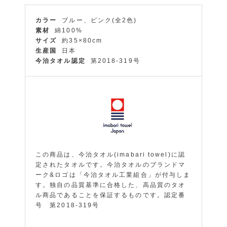
カラー
ブルー、ピンク(全2色)
素材
綿100%
サイズ
約35×80cm
生産国
日本
今治タオル認定
第2018-319号
この商品は、今治タオル(imabari towel)に認
定されたタオルです。今治タオルのブランドマ
ーク&ロゴは「今治タオル工業組合」が付与しま
す。独自の品質基準に合格した、高品質のタオ
ル商品であることを保証するものです。認定番
号 第2018-319号