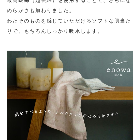
最高級綿（超長綿）を使用することで、さらにな
めらかさも加わりました。
わたそのものを感じていただけるソフトな肌当た
りで、もちろんしっかり吸水します。