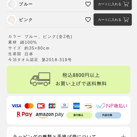
ブルー
カートに入れる
ピンク
カートに入れる
カラー
ブルー、ピンク(全2色)
素材
綿100%
サイズ
約35×80cm
生産国
日本
今治タオル認定
第2018-319号
ラッピングの種類と手提げ袋について