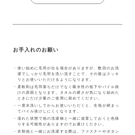
お手入れのお願い
使い始めに毛羽が出る場合がありますが、数回のお洗
濯でしっかり毛羽を洗い流すことで、その後はスッキ
リとお使いいただけるようになります。
柔軟剤は毛羽落ちだけでなく吸水性の低下やパイル抜
けの原因となります。タオルの硬さが気になり始めた
ときにだけ少量のご使用に留めてください。
一度水洗いしてからお使いいただくと、生地が締まっ
てパイル抜けしにくくなります。
濡れた状態で他の洗濯物と一緒に放置しておくと色移
りする可能性がありますのでお避けください。
衣類他と一緒にお洗濯する際は、ファスナーやボタン