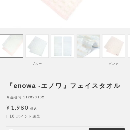
ブルー
ピンク
『enowa -エノワ』フェイスタオル
商品番号
112023102
¥
1,980
税込
18
[
ポイント進呈 ]