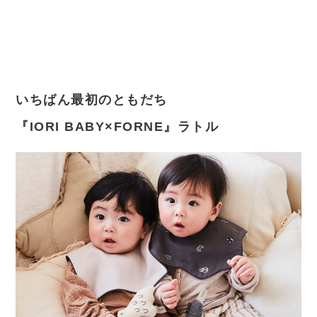
いちばん最初のともだち
『IORI BABY×FORNE』ラトル