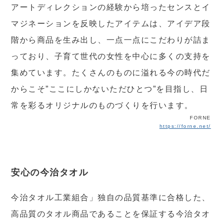
アートディレクションの経験から培ったセンスとイ
マジネーションを反映したアイテムは、アイデア段
階から商品を生み出し、一点一点にこだわりが詰ま
っており、子育て世代の女性を中心に多くの支持を
集めています。たくさんのものに溢れる今の時代だ
からこそ”ここにしかないただひとつ”を目指し、日
常を彩るオリジナルのものづくりを行います。
FORNE
https://forne.net/
安心の今治タオル
今治タオル工業組合」独自の品質基準に合格した、
高品質のタオル商品であることを保証する今治タオ