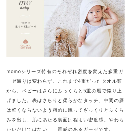
momoシリーズ特有のそれぞれ密度を変えた多重ガ
ーゼ織りは変わらず、これまで4重だったタオル類
から、ベビーはさらにふっくらと5重の層で織り上
げました。表はさらりと柔らかなタッチ、中間の層
は堅くならないよう粗めに織ってざっくりとふくら
みを出し、肌にあたる裏面は程よい密度感。やわら
かいだけではない、上質感のあるガーゼです。