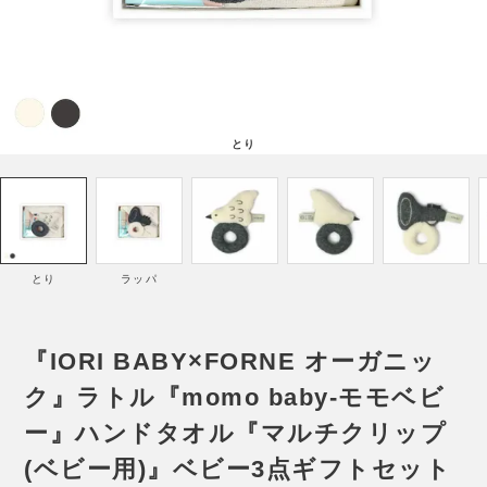
とり
とり
ラッパ
『IORI BABY×FORNE オーガニッ
ク』ラトル『momo baby-モモベビ
ー』ハンドタオル『マルチクリップ
(ベビー用)』ベビー3点ギフトセット