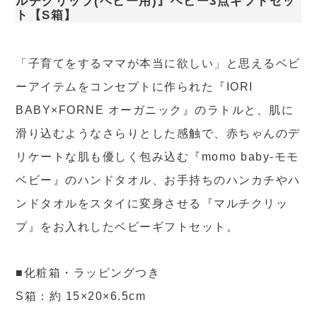
ルチクリップ(ベビー用)』ベビー3点ギフトセッ
ト【S箱】
「子育てをするママが本当に欲しい」と思えるベビ
ーアイテムをコンセプトに作られた『IORI
BABY×FORNE オーガニック』のラトルと、肌に
滑り込むようなさらりとした感触で、赤ちゃんのデ
リケートな肌も優しく包み込む『momo baby-モモ
ベビー』のハンドタオル、お手持ちのハンカチやハ
ンドタオルをスタイに変身させる『マルチクリッ
プ』をお入れしたベビーギフトセット。
■化粧箱・ラッピングつき
S箱：約 15×20×6.5cm