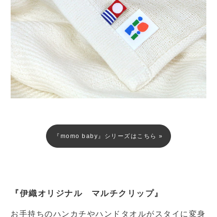
『momo baby』シリーズはこちら »
『伊織オリジナル マルチクリップ』
お手持ちのハンカチやハンドタオルがスタイに変身