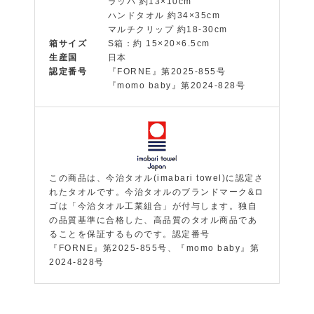
ラッパ 約13×10cm
ハンドタオル 約34×35cm
マルチクリップ 約18-30cm
箱サイズ
S箱：約 15×20×6.5cm
生産国
日本
認定番号
『FORNE』第2025-855号
『momo baby』第2024-828号
この商品は、今治タオル(imabari towel)に認定さ
れたタオルです。今治タオルのブランドマーク&ロ
ゴは「今治タオル工業組合」が付与します。独自
の品質基準に合格した、高品質のタオル商品であ
ることを保証するものです。認定番号
『FORNE』第2025-855号、『momo baby』第
2024-828号