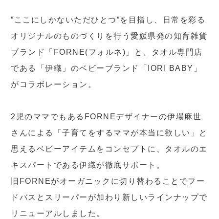
”ここにしかないただひとつ”を目指し、日常を彩る
オリジナルのものづくりを行う愛媛県発の知育雑貨
ブランド「FORNE(フォルネ)」と、タオル専門店
である「伊織」のベビーブランド「IORI BABY」
がコラボレーション。
2児のママでもあるFORNEデザイナーの伊場麻世
さんによる「子育てをするママが本当に欲しい」と
思えるベビーアイテムをコンセプトに、タオルのエ
キスパートである伊織が徹底サポート。
旧FORNEがオーガニックに切り替わることでフー
ドバスとスリーパーが加わり新しいラインナップで
リニューアルしました。