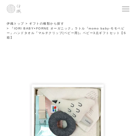
伊織トップ
ギフトの種類から探す
『IORI BABY×FORNE オーガニック』ラトル『momo baby-モモベビ
ー』ハンドタオル『マルチクリップ(ベビー用)』ベビー3点ギフトセット【S
箱】