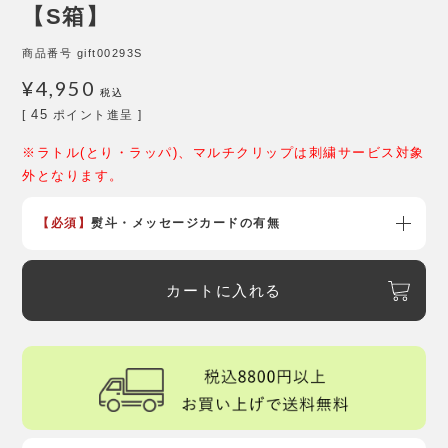
【S箱】
商品番号
gift00293S
¥
4,950
税込
45
[
ポイント進呈 ]
※ラトル(とり・ラッパ)、マルチクリップは刺繍サービス対象
外となります。
【必須】
熨斗・メッセージカードの有無
カートに入れる