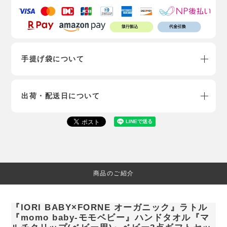
手提げ袋について
出荷・配送日について
商品のご紹介
『IORI BABY×FORNE オーガニック』ラトル
『momo baby-モモベビー』ハンドタオル『マ