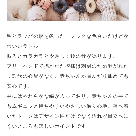
鳥とラッパの形を象った、シックな色合いだけどか
わいいラトル。
振るとカラカラとやさしく鈴の音が鳴ります。
フリーハンドで描かれた模様は刺繍のため剥がれた
り誤飲の心配がなく、赤ちゃんが噛んだり舐めても
安心です。
中にはやわらかな綿が入っており、赤ちゃんの手で
もムギュッと持ちやすいやさしい触り心地。落ち着
いたトーンはデザイン性だけでなく汚れが目立ちに
くいところも嬉しいポイントです。