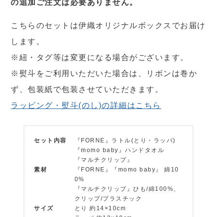
の追加ご注文は必要ありません。
こちらのセットは伊織オリジナルボックスでお届け
します。
※紐・タグ等は変更になる場合がございます。
※熨斗をご利用いただいた場合は、リボンは巻か
ず、包装紙で包装させていただきます。
ラッピング・熨斗(のし)の詳細はこちら
セット内容
『FORNE』ラトル(とり・ラッパ)
『momo baby』ハンドタオル
『マルチクリップ』
素材
『FORNE』『momo baby』 綿10
0%
『マルチクリップ』ひも/綿100%、
クリップ/プラスチック
サイズ
とり 約14×10cm