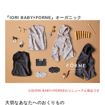
『IORI BABY×FORNE』オーガニック
※旧IORI BABY×FORNEのリニューアル商品です
大切なあなたへのおくりもの