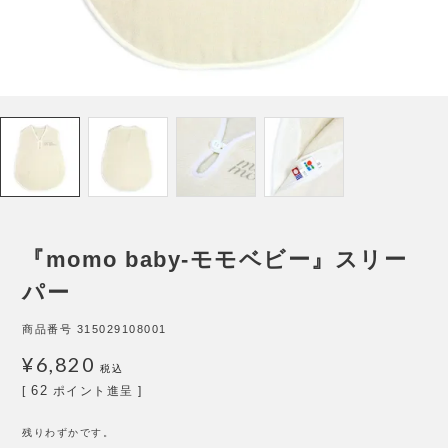
『momo baby-モモベビー』スリー
パー
商品番号
315029108001
¥
6,820
税込
62
[
ポイント進呈 ]
残りわずかです。