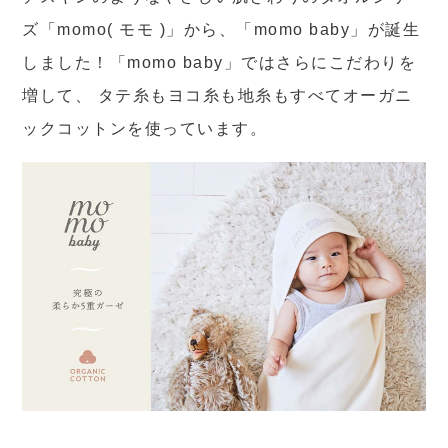
ズ「momo( モモ )」から、「momo baby」が誕生
しました！「momo baby」ではさらにこだわりを
増して、 タテ糸もヨコ糸も地糸もすべてオーガニ
ックコットンを使っています。