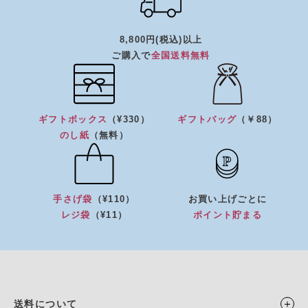
8,800円(税込)以上
ご購入で
全国送料無料
ギフトボックス
（¥330）
ギフトバッグ
（￥88）
のし紙
（無料）
手さげ袋
（¥110）
お買い上げごとに
レジ袋
（¥11）
ポイント貯まる
送料について