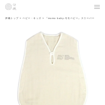
伊織トップ
ベビー・キッズ
『momo baby-モモベビー』スリーパー