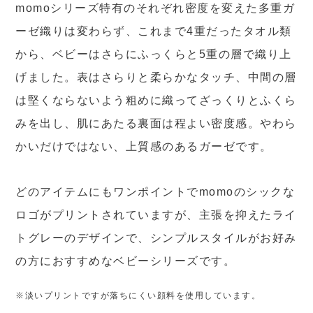
momoシリーズ特有のそれぞれ密度を変えた多重ガ
ーゼ織りは変わらず、これまで4重だったタオル類
から、ベビーはさらにふっくらと5重の層で織り上
げました。表はさらりと柔らかなタッチ、中間の層
は堅くならないよう粗めに織ってざっくりとふくら
みを出し、肌にあたる裏面は程よい密度感。やわら
かいだけではない、上質感のあるガーゼです。
どのアイテムにもワンポイントでmomoのシックな
ロゴがプリントされていますが、主張を抑えたライ
トグレーのデザインで、シンプルスタイルがお好み
の方におすすめなベビーシリーズです。
※淡いプリントですが落ちにくい顔料を使用しています。