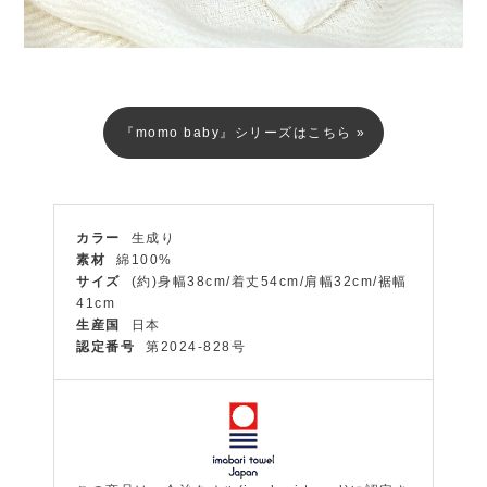
『momo baby』シリーズはこちら »
カラー
生成り
素材
綿100%
サイズ
(約)身幅38cm/着丈54cm/肩幅32cm/裾幅
41cm
生産国
日本
認定番号
第2024-828号