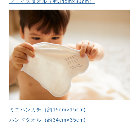
フェイスタオル（約34cm×80cm）
ミニハンカチ（約15cm×15cm)
ハンドタオル（約34cm×35cm)