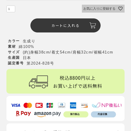
お気に入りに登録する
カートに入れる
カラー
生成り
素材
綿100%
サイズ
(約)身幅38cm/着丈54cm/肩幅32cm/裾幅41cm
生産国
日本
認定番号
第2024-828号