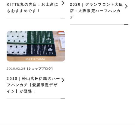
KITTE丸の内店：お土産に
2020｜グランフロント大阪
もおすすめです！
店：大阪限定ハーフハンカ
チ
2018.02.28
ショップブログ
2018｜松山店▶︎伊織のハー
フハンカチ【愛媛限定デザ
イン】が登場！