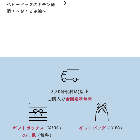
ベビーグッズのギモン解
消！〜おくるみ編〜
8,800円(税込)以上
ご購入で
全国送料無料
ギフトボックス
（¥330）
ギフトバッグ
（￥88）
のし紙
（無料）