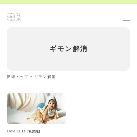
ギモン解消
伊織トップ
>
ギモン解消
2020.12.18
豆知識