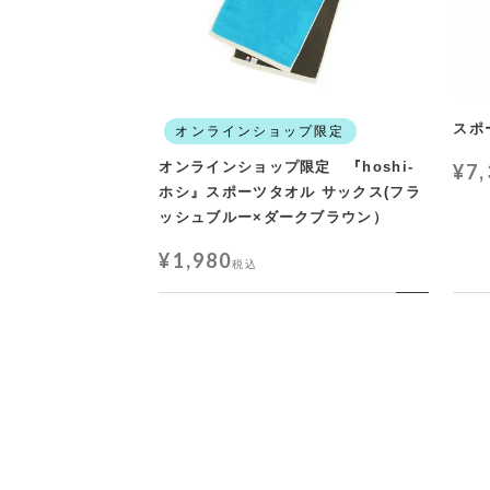
スポ
オンラインショップ限定
オンラインショップ限定 『hoshi-
¥
7
ホシ』スポーツタオル サックス(フラ
ッシュブルー×ダークブラウン）
¥
1,980
税込