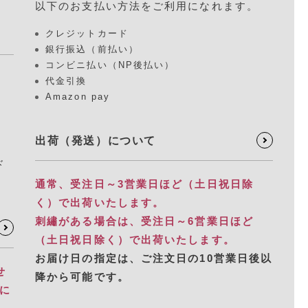
以下のお支払い方法をご利用になれます。
クレジットカード
銀行振込（前払い）
コンビニ払い（NP後払い）
代金引換
Amazon pay
出荷（発送）について
ド
通常、受注日～3営業日ほど（土日祝日除
く）で出荷いたします。
刺繡がある場合は、受注日～6営業日ほど
（土日祝日除く）で出荷いたします。
お届け日の指定は、​ご注文日の10営業日後以
せ
降から可能です。
別に