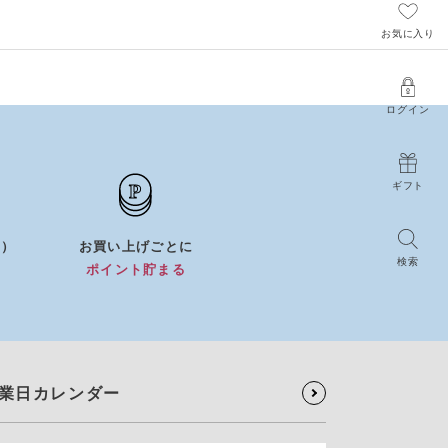
お気に入り
ログイン
ギフト
0）
お買い上げごとに
検索
）
ポイント貯まる
業日カレンダー