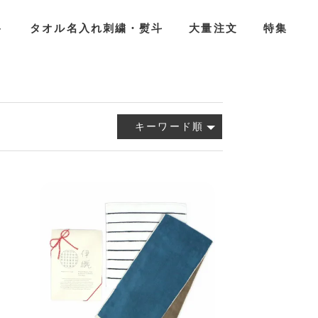
ト
タオル名入れ刺繍・熨斗
大量注文
特集
キーワード順