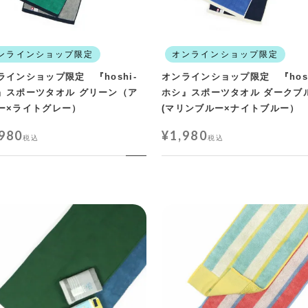
ンラインショップ限定
オンラインショップ限定
ラインショップ限定 『hoshi-
オンラインショップ限定 『hosh
』スポーツタオル グリーン（ア
ホシ』スポーツタオル ダークブ
ー×ライトグレー）
(マリンブルー×ナイトブルー）
,980
¥
1,980
税込
税込