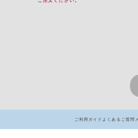
ご注文ください。​
ご利用ガイド
よくあるご質問