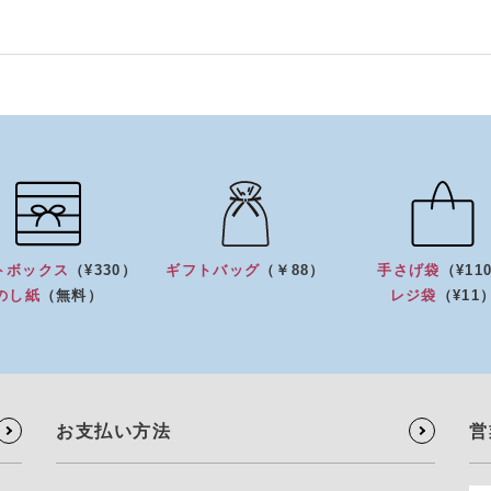
トボックス
（¥330）
ギフトバッグ
（￥88）
手さげ袋
（¥11
のし紙
（無料）
レジ袋
（¥11
お支払い方法
営