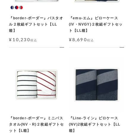
『border-ボーダー』バスタオ
『emu-エム』ピローケース
ル２枚組ギフトセット【LL
(IV・NVGY)２枚組ギフトセッ
箱】
ト【LL箱】
¥
10,230
¥
8,690
税込
税込
『border-ボーダー』ミニバス
『Line-ライン』ピロケース
タオル(NV・R)２枚組ギフトセ
(NV)2枚組ギフトセット【LL
ット【L箱】
箱】