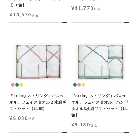
【LL箱】
¥
11,770
税込
¥
10,670
税込
『string-ストリング』バスタ
『string-ストリング』バスタ
オル、フェイスタオル２枚組ギ
オル、フェイスタオル、ハンド
フトセット【LL箱】
タオル3枚組ギフトセット【LL
箱】
¥
8,030
税込
¥
9,130
税込