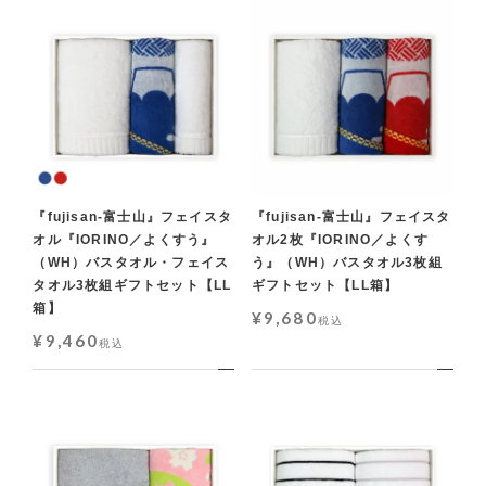
『fujisan-富士山』フェイスタ
『fujisan-富士山』フェイスタ
オル『IORINO／よくすう』
オル2枚『IORINO／よくす
（WH）バスタオル・フェイス
う』（WH）バスタオル3枚組
タオル3枚組ギフトセット【LL
ギフトセット【LL箱】
箱】
¥
9,680
税込
¥
9,460
税込