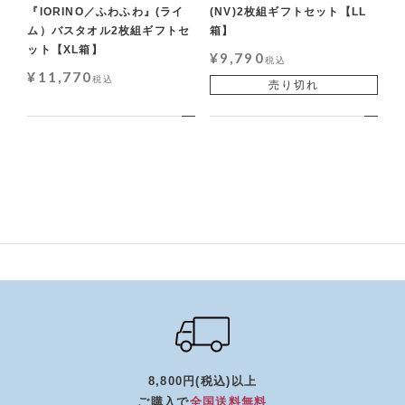
『IORINO／ふわふわ』(ライ
(NV)2枚組ギフトセット【LL
ム）バスタオル2枚組ギフトセ
箱】
ット【XL箱】
¥
9,790
税込
¥
11,770
税込
売り切れ
8,800円(税込)以上
ご購入で
全国送料無料