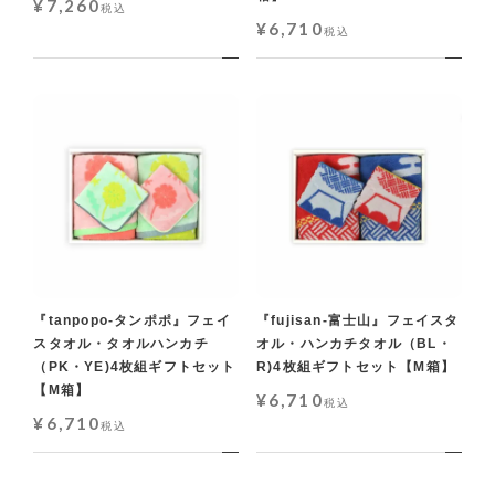
¥
7,260
税込
¥
6,710
税込
『tanpopo-タンポポ』フェイ
『fujisan-富士山』フェイスタ
スタオル・タオルハンカチ
オル・ハンカチタオル（BL・
（PK・YE)4枚組ギフトセット
R)4枚組ギフトセット【M箱】
【M箱】
¥
6,710
税込
¥
6,710
税込