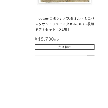
『cotan-コタン』バスタオル・ミニバ
スタオル・フェイスタオル(BE)３枚組
ギフトセット【XL箱】
¥
15,730
税込
売り切れ