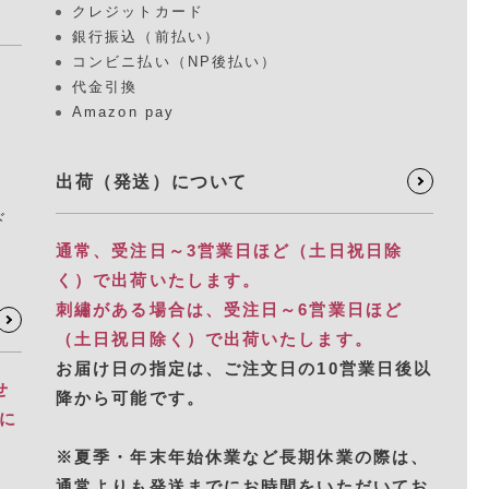
クレジットカード
銀行振込（前払い）
コンビニ払い（NP後払い）
代金引換
Amazon pay
出荷（発送）について
ド
通常、受注日～3営業日ほど（土日祝日除
く）で出荷いたします。
刺繡がある場合は、受注日～6営業日ほど
（土日祝日除く）で出荷いたします。
お届け日の指定は、​ご注文日の10営業日後以
せ
降から可能です。
別に
※夏季・年末年始休業など長期休業の際は、
通常よりも発送までにお時間をいただいてお