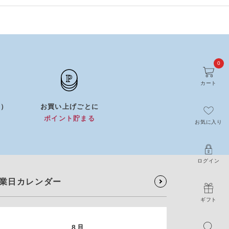
0
カート
0）
お買い上げごとに
）
ポイント貯まる
お気に入り
ログイン
業日カレンダー
ギフト
8月