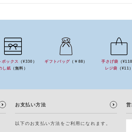
トボックス
（¥330）
ギフトバッグ
（￥88）
手さげ袋
（¥11
のし紙
（無料）
レジ袋
（¥11
お支払い方法
営
以下のお支払い方法をご利用になれます。