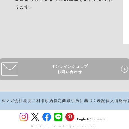
ります。
オンラインショップ
お問い合わせ
メルマガ
会社概要
ご利用規約
特定商取引法に基づく表記
個人情報保
English /
Japanese
© Iori Co., Ltd. All Rights Reserved.