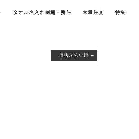
ト
タオル名入れ刺繍・熨斗
大量注文
特集
価格が安い順