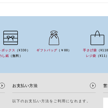
トボックス
（¥330）
ギフトバッグ
（￥88）
手さげ袋
（¥11
のし紙
（無料）
レジ袋
（¥11
お支払い方法
営
以下のお支払い方法をご利用になれます。