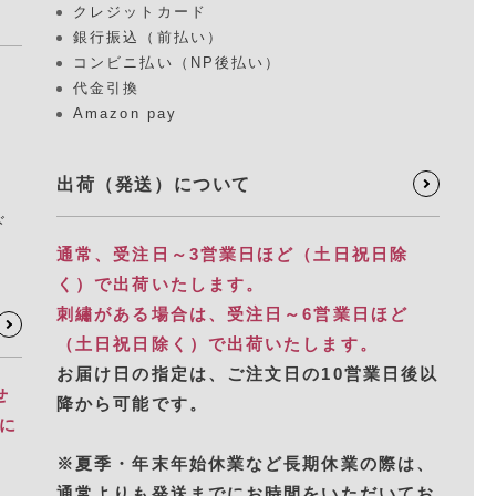
クレジットカード
銀行振込（前払い）
コンビニ払い（NP後払い）
代金引換
Amazon pay
出荷（発送）について
ド
通常、受注日～3営業日ほど（土日祝日除
く）で出荷いたします。
刺繡がある場合は、受注日～6営業日ほど
（土日祝日除く）で出荷いたします。
お届け日の指定は、​ご注文日の10営業日後以
せ
降から可能です。
別に
※夏季・年末年始休業など長期休業の際は、
通常よりも発送までにお時間をいただいてお