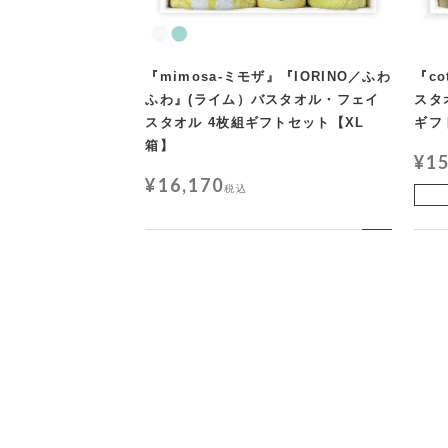
『mimosa-ミモザ』『IORINO／ふわ
『c
ふわ』(ライム）バスタオル・フェイ
スタ
スタオル 4枚組ギフトセット【XL
ギフ
箱】
¥
1
¥
16,170
税込