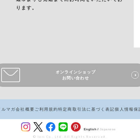
ります。
オンラインショップ
お問い合わせ
メルマガ
会社概要
ご利用規約
特定商取引法に基づく表記
個人情報保
English /
Japanese
© Iori Co., Ltd. All Rights Reserved.