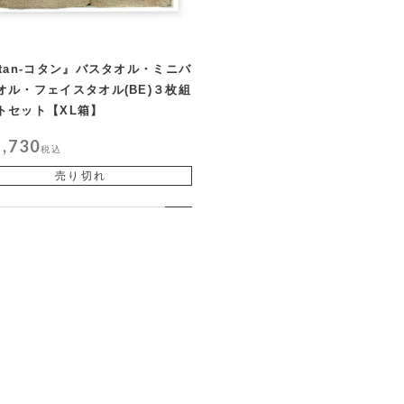
otan-コタン』バスタオル・ミニバ
オル・フェイスタオル(BE)３枚組
トセット【XL箱】
5,730
税込
売り切れ