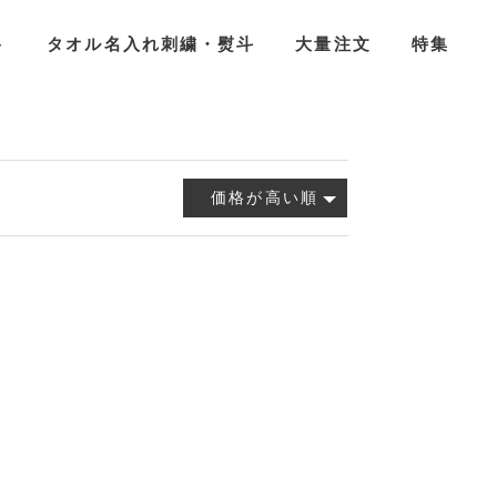
ト
タオル名入れ刺繍・熨斗
大量注文
特集
価格が高い順