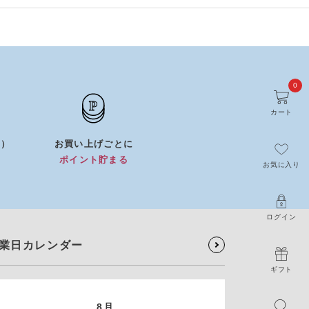
0
カート
0）
お買い上げごとに
）
ポイント貯まる
お気に入り
ログイン
業日カレンダー
ギフト
8月