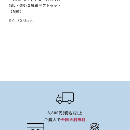
(BL・OR)２枚組ギフトセット
【M箱】
¥
4,730
税込
8,800円(税込)以上
ご購入で
全国送料無料