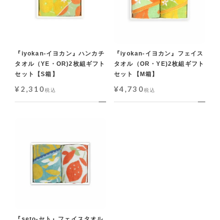
『iyokan-イヨカン』ハンカチ
『iyokan-イヨカン』フェイス
タオル（YE・OR)2枚組ギフト
タオル（OR・YE)2枚組ギフト
セット【S箱】
セット【M箱】
¥
2,310
¥
4,730
税込
税込
『seto-セト』フェイスタオル