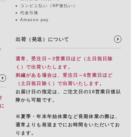
コンビニ払い（NP後払い）
代金引換
Amazon pay
出荷（発送）について
ド
通常、受注日～3営業日ほど（土日祝日除
く）で出荷いたします。
刺繡がある場合は、受注日～6営業日ほど
（土日祝日除く）で出荷いたします。
お届け日の指定は、​ご注文日の10営業日後以
せ
降から可能です。
別に
※夏季・年末年始休業など長期休業の際は、
通常よりも発送までにお時間をいただいてお
ります。