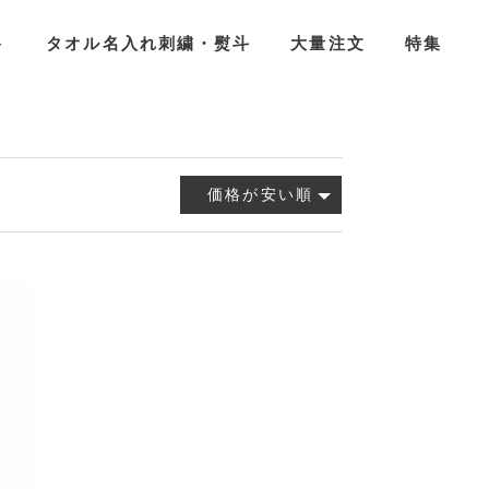
ト
タオル名入れ刺繍・熨斗
大量注文
特集
価格が安い順