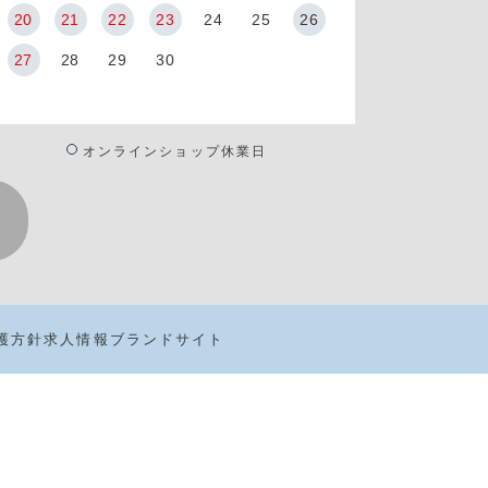
20
21
22
23
24
25
26
27
28
29
30
オンラインショップ休業日
護方針
求人情報
ブランドサイト