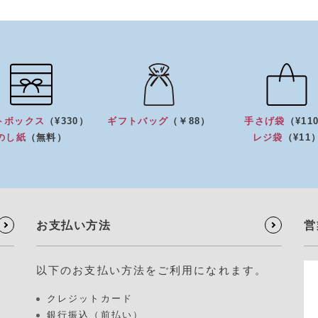
トボックス
（¥330）
ギフトバッグ
（￥88）
手さげ袋
（¥11
のし紙
（無料）
レジ袋
（¥11
お支払い方法
営
以下のお支払い方法をご利用になれます。
クレジットカード
銀行振込（前払い）