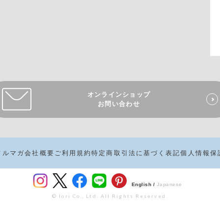
オンラインショップ
お問い合わせ
メルマガ
会社概要
ご利用規約
特定商取引法に基づく表記
個人情報保
English /
Japanese
© Iori Co., Ltd. All Rights Reserved.