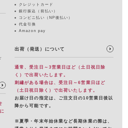
クレジットカード
銀行振込（前払い）
コンビニ払い（NP後払い）
代金引換
Amazon pay
出荷（発送）について
ド
通常、受注日～3営業日ほど（土日祝日除
く）で出荷いたします。
刺繡がある場合は、受注日～6営業日ほど
（土日祝日除く）で出荷いたします。
お届け日の指定は、​ご注文日の10営業日後以
せ
降から可能です。
別に
※夏季・年末年始休業など長期休業の際は、