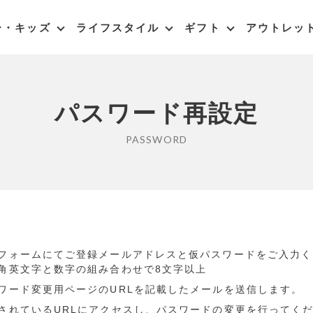
ー・キッズ
ライフスタイル
ギフト
アウトレッ
パスワード再設定
PASSWORD
フォームにてご登録メールアドレスと仮パスワードをご入力く
角英文字と数字の組み合わせで8文字以上
ワード変更用ページのURLを記載したメールを送信します。
されているURLにアクセスし、パスワードの変更を行ってく