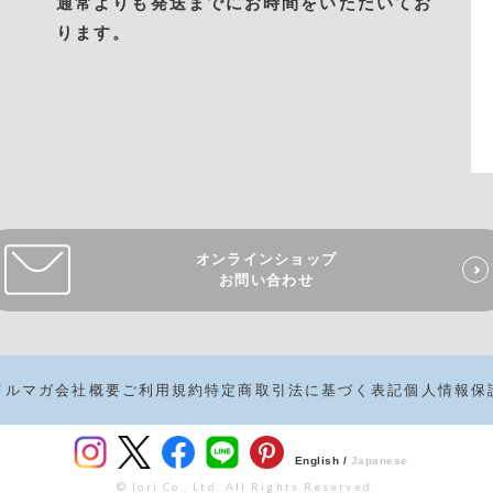
通常よりも発送までにお時間をいただいてお
ります。
オンラインショップ
お問い合わせ
メルマガ
会社概要
ご利用規約
特定商取引法に基づく表記
個人情報保
English /
Japanese
© Iori Co., Ltd. All Rights Reserved.