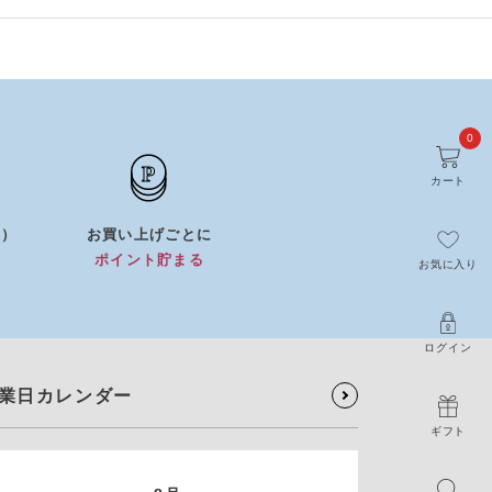
0
カート
0）
お買い上げごとに
）
ポイント貯まる
お気に入り
ログイン
業日カレンダー
ギフト