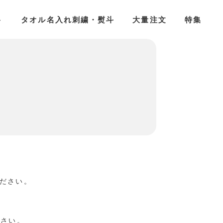
ト
タオル名入れ刺繍・熨斗
大量注文
特集
ださい。
ださい。