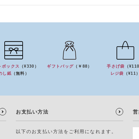
トボックス
（¥330）
ギフトバッグ
（￥88）
手さげ袋
（¥11
のし紙
（無料）
レジ袋
（¥11
お支払い方法
営
以下のお支払い方法をご利用になれます。