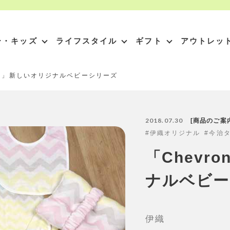
ー・キッズ
ライフスタイル
ギフト
アウトレッ
ron」新しいオリジナルベビーシリーズ
2018.07.30
商品のご案
伊織オリジナル
今治
「Chevr
ナルベビー
伊織