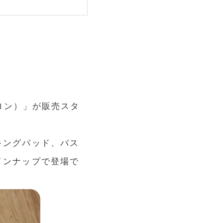
ロン）」が販売スタ
キングパッド、バス
インナップで登場で