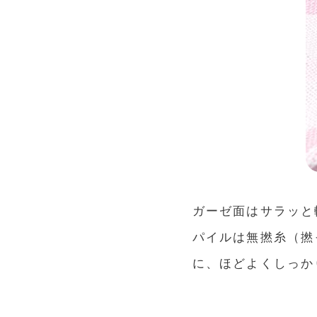
ガーゼ面はサラッと
パイルは無撚糸（撚
に、ほどよくしっか