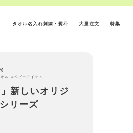
ト
タオル名入れ刺繍・熨斗
大量注文
特集
内
タオル
ベビーアイテム
on」新しいオリジ
シリーズ