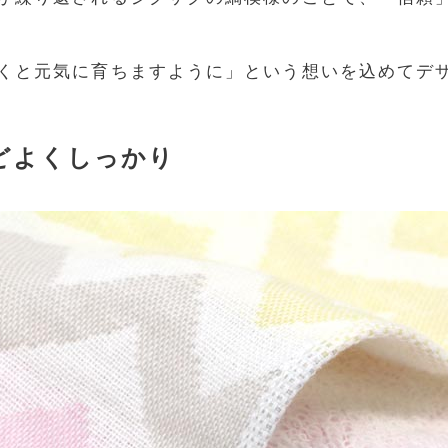
くと元気に育ちますように」という想いを込めてデ
どよくしっかり