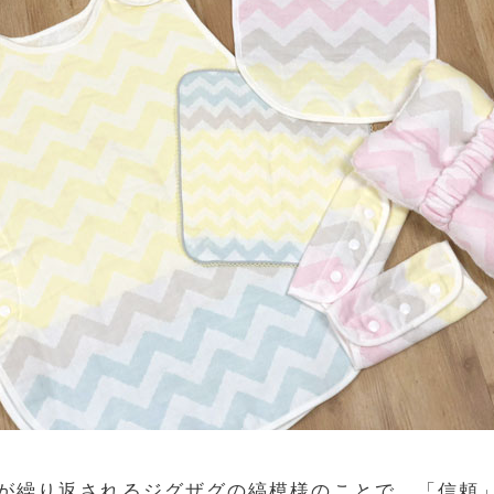
が繰り返されるジグザグの縞模様のことで、「信頼