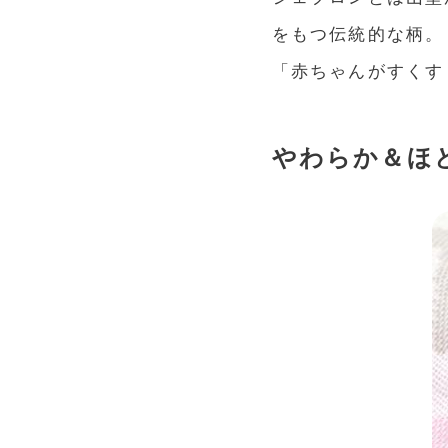
をもつ伝統的な柄。
「赤ちゃんがすくす
やわらか＆ほ