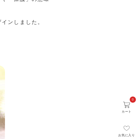
ザインしました。
0
カート
お気に入り