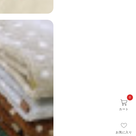
0
カート
お気に入り