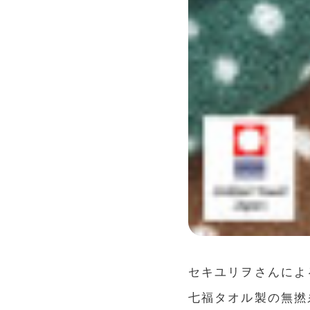
セキユリヲさんによ
七福タオル製の無撚