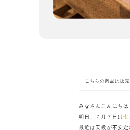
こちらの商品は販売
みなさんこんにちは
明日、７月７日は
七
最近は天候が不安定