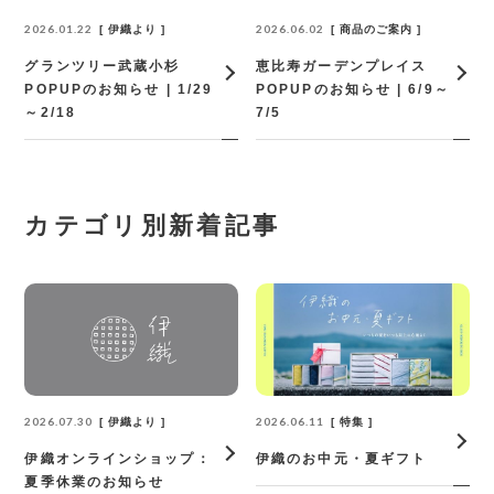
2026.01.22
2026.06.02
伊織より
商品のご案内
グランツリー武蔵小杉
恵比寿ガーデンプレイス
POPUPのお知らせ | 1/29
POPUPのお知らせ | 6/9～
～2/18
7/5
カテゴリ別新着記事
2026.07.30
2026.06.11
伊織より
特集
伊織オンラインショップ：
伊織のお中元・夏ギフト
夏季休業のお知らせ