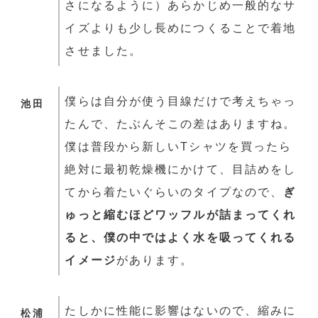
さになるように）あらかじめ一般的なサ
イズよりも少し長めにつくることで着地
させました。
僕らは自分が使う目線だけで考えちゃっ
池田
たんで、たぶんそこの差はありますね。
僕は普段から新しいTシャツを買ったら
絶対に最初乾燥機にかけて、目詰めをし
てから着たいぐらいのタイプなので、
ぎ
ゅっと縮むほどワッフルが詰まってくれ
ると、僕の中ではよく水を吸ってくれる
イメージ
があります。
たしかに性能に影響はないので、縮みに
松浦