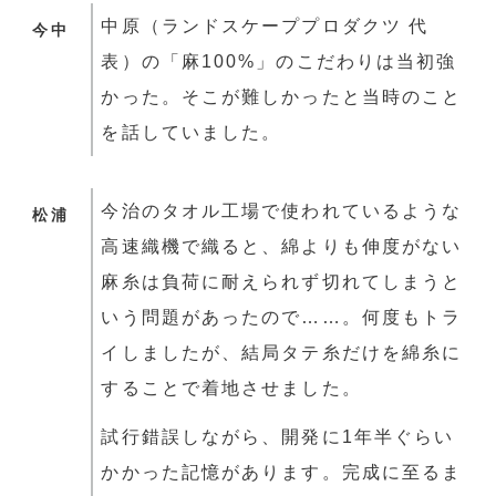
中原（ランドスケーププロダクツ 代
今中
表）の「麻100%」のこだわりは当初強
かった。そこが難しかったと当時のこと
を話していました。
今治のタオル工場で使われているような
松浦
高速織機で織ると、綿よりも伸度がない
麻糸は負荷に耐えられず切れてしまうと
いう問題があったので……。何度もトラ
イしましたが、結局タテ糸だけを綿糸に
することで着地させました。
試行錯誤しながら、開発に1年半ぐらい
かかった記憶があります。完成に至るま