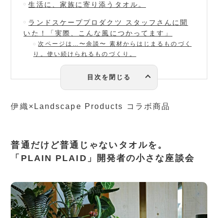
生活に、家族に寄り添うタオル。
ランドスケーププロダクツ スタッフさんに聞
いた！「実際、こんな風につかってます」
次ページは…〜余談〜 素材からはじまるものづく
り。使い続けられるものづくり。
伊織×Landscape Products コラボ商品
普通だけど普通じゃないタオルを。
「PLAIN PLAID」開発者の小さな座談会