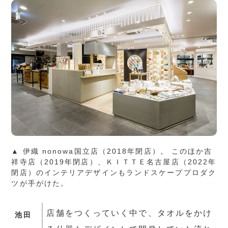
▲ 伊織 nonowa国立店（2018年閉店）。 このほか吉
祥寺店（2019年閉店）、ＫＩＴＴＥ名古屋店（2022年
閉店）のインテリアデザインもランドスケーププロダク
ツが手がけた。
店舗をつくっていく中で、タオルをかけ
池田