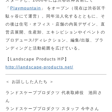
スタートし、2000年には渋谷区神宮前にて
「
Playmountain
」 をオープン（現在は渋谷区千
駄ヶ谷にて運営）。同年法人化するとともに、そ
の後は住宅・オフィス・店舗の内装デザイン、直
営店展開、生産卸、エキシビションやイベントの
プロデュース/ディレクション、編集/出版、ブラ
ンディングと活動範囲を広げている。
【Landscape Products HP】
http://landscape-products.net/
＜ お話しした人たち ＞
ランドスケーププロダクツ 代表取締役 池田さ
ん
ランドスケーププロダクツ スタッフ 今中さん