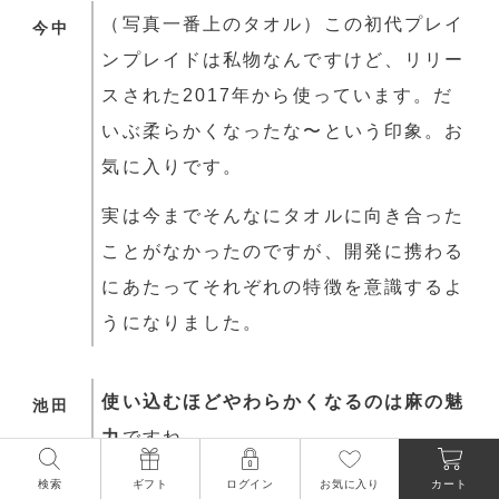
（写真一番上のタオル）この初代プレイ
今中
ンプレイドは私物なんですけど、リリー
スされた2017年から使っています。だ
いぶ柔らかくなったな〜という印象。お
気に入りです。
実は今までそんなにタオルに向き合った
ことがなかったのですが、開発に携わる
にあたってそれぞれの特徴を意識するよ
うになりました。
使い込むほどやわらかくなるのは麻の魅
池田
力
ですね。
検索
ギフト
ログイン
お気に入り
カート