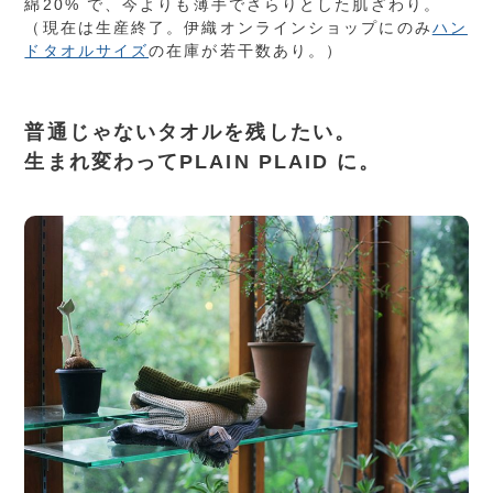
綿20% で、今よりも薄手でさらりとした肌ざわり。
（現在は生産終了。伊織オンラインショップにのみ
ハン
ドタオルサイズ
の在庫が若干数あり。）
普通じゃないタオルを残したい。
生まれ変わってPLAIN PLAID に。