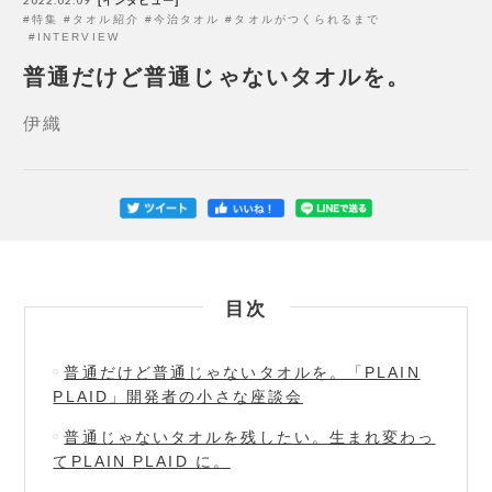
2022.02.09
インタビュー
特集
タオル紹介
今治タオル
タオルがつくられるまで
INTERVIEW
普通だけど普通じゃないタオルを。
伊織
目次
普通だけど普通じゃないタオルを。「PLAIN
PLAID」開発者の小さな座談会
普通じゃないタオルを残したい。生まれ変わっ
てPLAIN PLAID に。