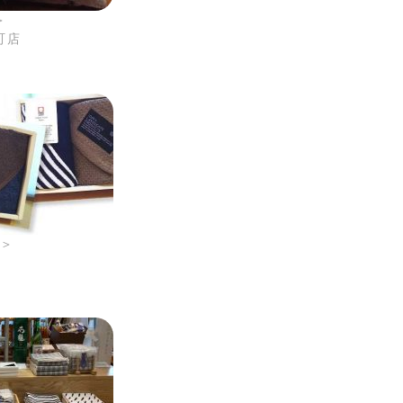
＞
町店
川＞
店