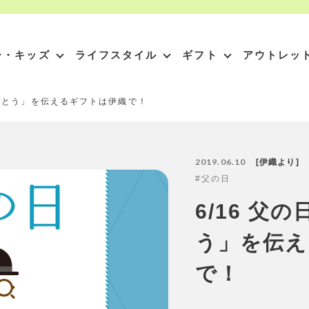
ー・キッズ
ライフスタイル
ギフト
アウトレッ
りがとう」を伝えるギフトは伊織で！
2019.06.10
伊織より
父の日
6/16 父
う」を伝え
で！