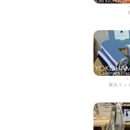
＜
横浜ラン