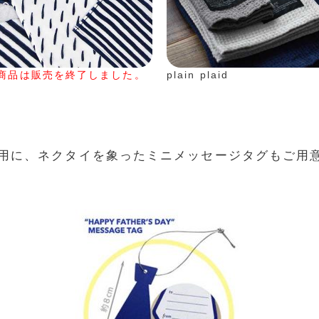
商品は販売を終了しました。
plain plaid
用に、ネクタイを象ったミニメッセージタグもご用