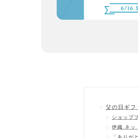
父の日ギフ
ショップ
伊織 ネッ
「ありが