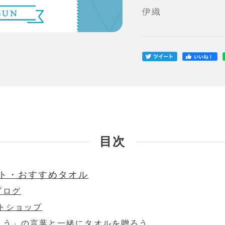
伊織
目次
ト・おすすめタオル
ブログ
トショップ
とう」の言葉と一緒にタオルを贈ろう。