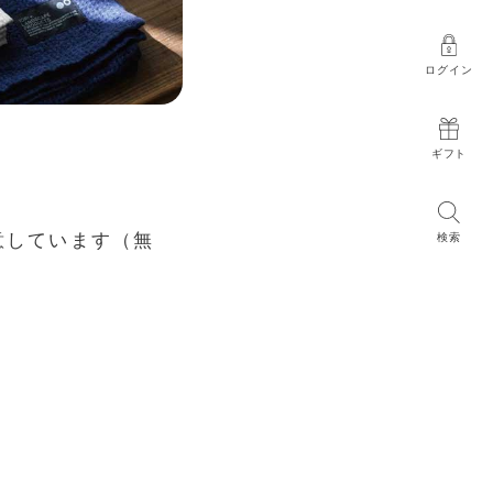
ログイン
ギフト
意しています（無
検索