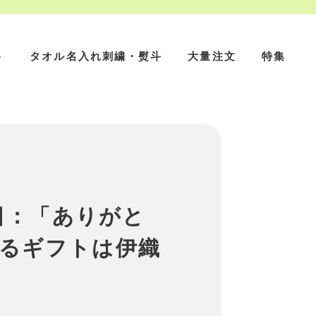
ト
タオル名入れ刺繍・熨斗
大量注文
特集
の日：「ありがと
るギフトは伊織