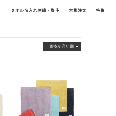
ト
タオル名入れ刺繍・熨斗
大量注文
特集
価格が高い順