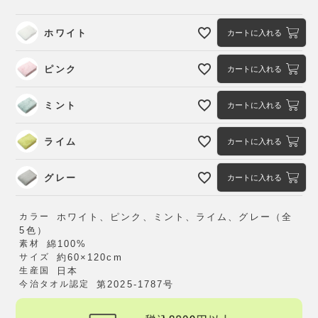
ホワイト
カートに入れる
ピンク
カートに入れる
ミント
カートに入れる
ライム
カートに入れる
グレー
カートに入れる
カラー
ホワイト、ピンク、ミント、ライム、グレー（全
5色）
素材
綿100%
サイズ
約60×120cm
生産国
日本
今治タオル認定
第2025-1787号