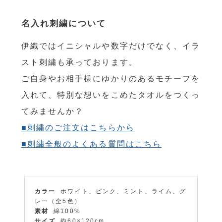
名入れ刺繍について
伊織ではイニシャルや数字だけでなく、イラ
スト刺繍も承っております。
ご自身やお相手様にゆかりのあるモチーフを
入れて、特別な想いをこめたタオルをつくっ
てみませんか？
■刺繍のご注文はこちらから
■刺繍全般のよくある質問はこちら
カラー
ホワイト、ピンク、ミント、ライム、グ
レー（全5色）
素材
綿100%
サイズ
約60×120cm