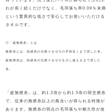
わが長く続くだけでなく、毛羽落ち率0.09％未満
という驚異的な低さで安心してお使いいただける
タオルです。
◎「超無撚糸」とは
無撚糸とは、紡績糸の元撚りをゼロの手前近くまで戻した糸。
超無撚糸は、紡績糸の元撚りをゼロを少し超えるまで戻した
糸。
「超無撚糸」は、約1.3倍から約1.5倍の弱交撚糸
で、従来の無撚糸以上の風合いが得られる特徴が
あります。無撚糸の弱点の毛羽落ちや耐久性が改