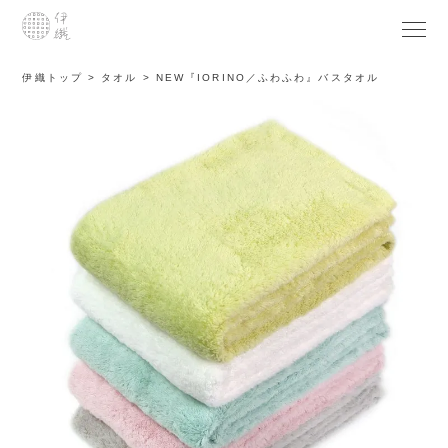
伊織トップ
タオル
NEW『IORINO／ふわふわ』バスタオル