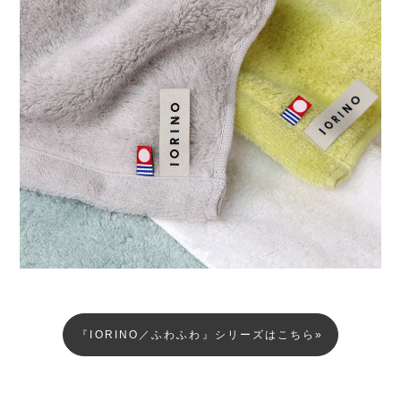
『IORINO／ふわふわ』シリーズはこちら»