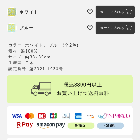
ホワイト
カートに入れる
ブルー
カートに入れる
カラー
ホワイト、ブルー(全2色)
素材
綿100%
サイズ
約33×35cm
生産国
日本
認定番号
第2021-1933号