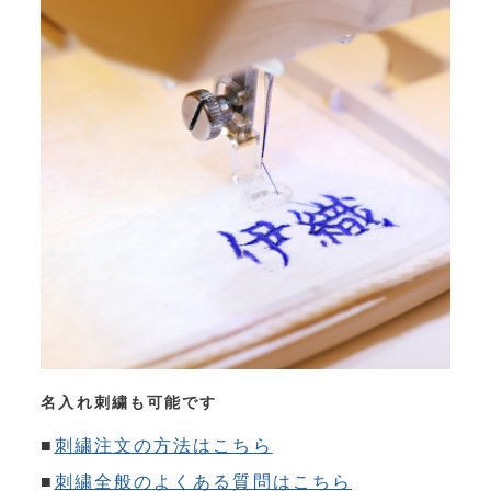
名入れ刺繍も可能です
■
刺繍注文の方法はこちら
■
刺繍全般のよくある質問はこちら