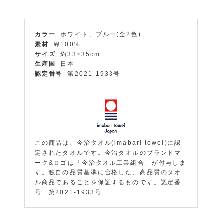
カラー
ホワイト、ブルー(全2色)
素材
綿100%
サイズ
約33×35cm
生産国
日本
認定番号
第2021-1933号
この商品は、今治タオル(imabari towel)に認
定されたタオルです。今治タオルのブランドマ
ーク&ロゴは「今治タオル工業組合」が付与しま
す。独自の品質基準に合格した、高品質のタオ
ル商品であることを保証するものです。認定番
号 第2021-1933号