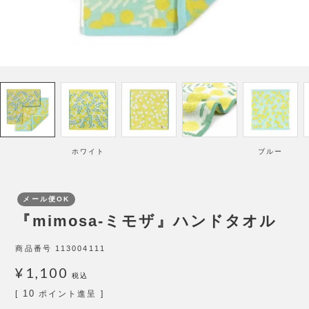
ホワイト
ブルー
メール便OK
『mimosa-ミモザ』ハンドタオル
商品番号
113004111
¥
1,100
税込
10
[
ポイント進呈 ]