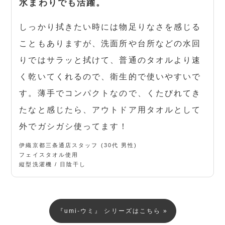
水まわりでも活躍。
しっかり拭きたい時には物足りなさを感じる
こともありますが、洗面所や台所などの水回
りではサラッと拭けて、普通のタオルより速
く乾いてくれるので、衛生的で使いやすいで
す。薄手でコンパクトなので、くたびれてき
たなと感じたら、アウトドア用タオルとして
外でガシガシ使ってます！
伊織京都三条通店スタッフ (30代 男性)
フェイスタオル使用
縦型洗濯機 / 日陰干し
『umi-ウミ』 シリーズはこちら »