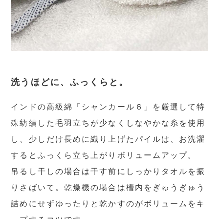
洗うほどに、ふっくらと。
インドの高級綿「シャンカール６」を厳選して特
殊紡績した毛羽立ちが少なくしなやかな糸を使用
し、少しだけ長めに織り上げたパイルは、お洗濯
するとふっくら立ち上がりボリュームアップ。
吊るし干しの場合は干す前にしっかりタオルを振
りさばいて。乾燥機の場合は槽内をぎゅうぎゅう
詰めにせずゆったりと乾かすのがボリュームをキ