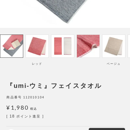
レッド
ベージュ
『umi-ウミ』フェイスタオル
商品番号
112010104
¥
1,980
税込
18
[
ポイント進呈 ]