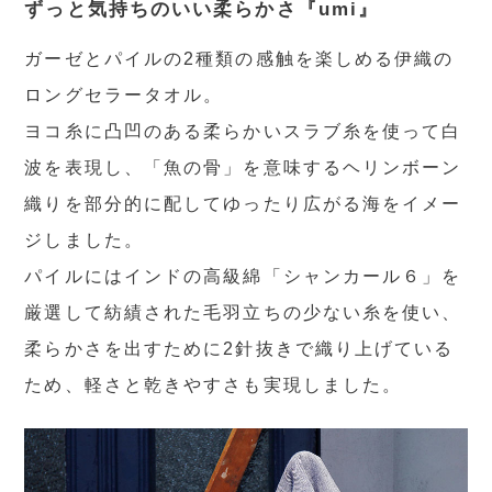
ずっと気持ちのいい柔らかさ『umi』
ガーゼとパイルの2種類の感触を楽しめる伊織の
ロングセラータオル。
ヨコ糸に凸凹のある柔らかいスラブ糸を使って白
波を表現し、「魚の骨」を意味するヘリンボーン
織りを部分的に配してゆったり広がる海をイメー
ジしました。
パイルにはインドの高級綿「シャンカール６」を
厳選して紡績された毛羽立ちの少ない糸を使い、
柔らかさを出すために2針抜きで織り上げている
ため、軽さと乾きやすさも実現しました。