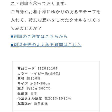
スト刺繍も承っております。
ご自身やお相手様にゆかりのあるモチーフを
入れて、特別な想いをこめたタオルをつくっ
てみませんか？
■刺繍のご注文はこちらから
■刺繍全般のよくある質問はこちら
商品コード
112010104
カラー
ネイビー他(全4色)
素材
綿100%
サイズ
約34×80cm
重さ
約95g(300匁)
生産国
日本
今治タオル認定
第2013-1010号
配送区分
通常配送