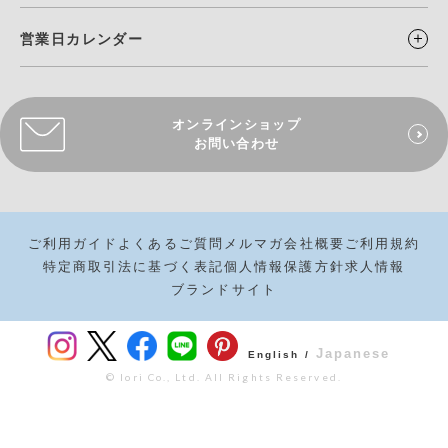
営業日カレンダー
オンラインショップ
お問い合わせ
ご利用ガイド
よくあるご質問
メルマガ
会社概要
ご利用規約
特定商取引法に基づく表記
個人情報保護方針
求人情報
ブランドサイト
Japanese
English /
© Iori Co., Ltd. All Rights Reserved.
¥
1,980
カートボタンへ
税込