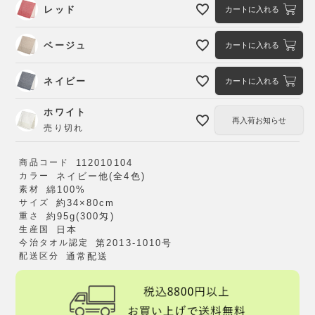
レッド
カートに入れる
ベージュ
カートに入れる
ネイビー
カートに入れる
ホワイト
再入荷お知らせ
売り切れ
商品コード
112010104
カラー
ネイビー他(全4色)
素材
綿100%
サイズ
約34×80cm
重さ
約95g(300匁)
生産国
日本
今治タオル認定
第2013-1010号
配送区分
通常配送