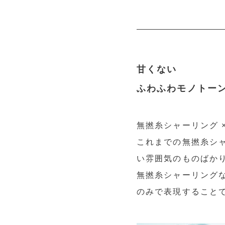
甘くない
ふわふわモノトー
無撚糸シャーリング 
これまでの無撚糸シ
い雰囲気のものばか
無撚糸シャーリング
のみで表現すること