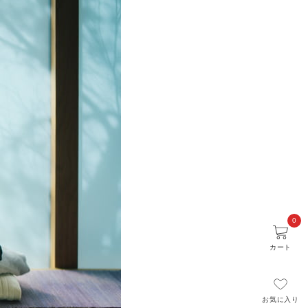
0
カート
お気に入り