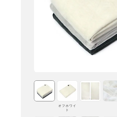
オフホワイ
ト