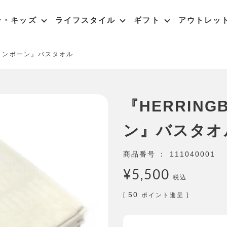
ー・キッズ
ライフスタイル
ギフト
アウトレッ
 ヘリンボーン』バスタオル
『HERRING
ン』バスタオ
商品番号
111040001
¥
5,500
税込
50
[
ポイント進呈 ]