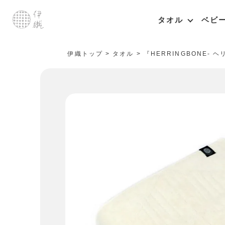
タオル
ベビ
伊織トップ
タオル
『HERRINGBONE-