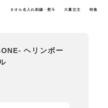
ト
タオル名入れ刺繍・熨斗
大量注文
特集
BONE- ヘリンボー
ル