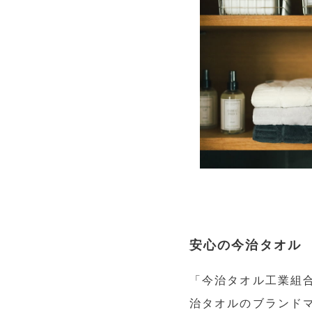
安心の今治タオル
「今治タオル工業組
治タオルのブランド