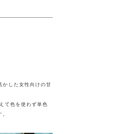
活かした女性向けの甘
。
えて色を使わず単色
す。