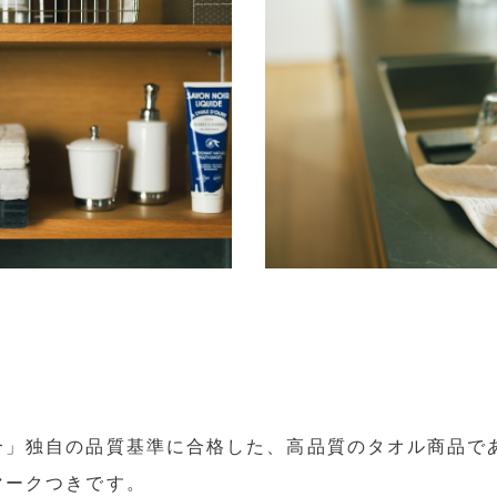
合」独自の品質基準に合格した、高品質のタオル商品で
マークつきです。