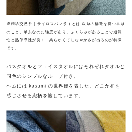
※精紡交撚糸 ( サイロスパン糸 ) とは 双糸の構造を持つ単糸
のこと。単糸なのに強度があり、ふくらみがあることで通気
性と熱伝導性が良く、柔らかくてしなやかさが出るのが特徴
です。
バスタオルとフェイスタオルにはそれぞれタオルと
同色のシンプルなループ付き。
ヘムには kasumi の世界観を表した、どこか和を
感じさせる織柄を施しています。