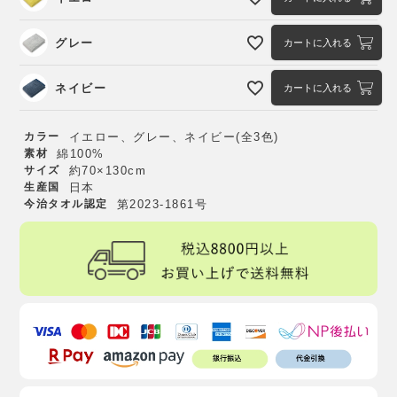
グレー
カートに入れる
ネイビー
カートに入れる
カラー
イエロー、グレー、ネイビー(全3色)
素材
綿100%
サイズ
約70×130cm
生産国
日本
今治タオル認定
第2023-1861号