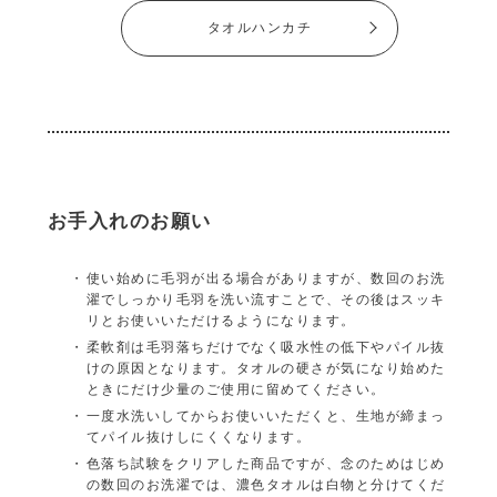
タオルハンカチ
お手入れのお願い
使い始めに毛羽が出る場合がありますが、数回のお洗
濯でしっかり毛羽を洗い流すことで、その後はスッキ
リとお使いいただけるようになります。
柔軟剤は毛羽落ちだけでなく吸水性の低下やパイル抜
けの原因となります。タオルの硬さが気になり始めた
ときにだけ少量のご使用に留めてください。
一度水洗いしてからお使いいただくと、生地が締まっ
てパイル抜けしにくくなります。
色落ち試験をクリアした商品ですが、念のためはじめ
の数回のお洗濯では、濃色タオルは白物と分けてくだ