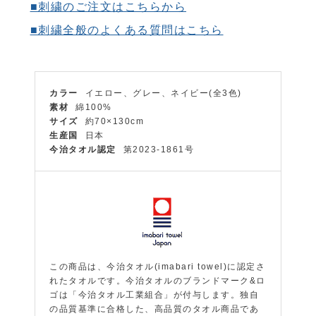
■刺繍のご注文はこちらから
■刺繍全般のよくある質問はこちら
カラー
イエロー、グレー、ネイビー(全3色)
素材
綿100%
サイズ
約70×130cm
生産国
日本
今治タオル認定
第2023-1861号
この商品は、今治タオル(imabari towel)に認定さ
れたタオルです。今治タオルのブランドマーク&ロ
ゴは「今治タオル工業組合」が付与します。独自
の品質基準に合格した、高品質のタオル商品であ