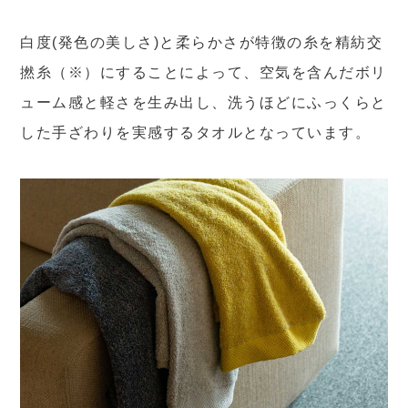
白度(発色の美しさ)と柔らかさが特徴の糸を精紡交
撚糸（※）にすることによって、空気を含んだボリ
ューム感と軽さを生み出し、洗うほどにふっくらと
した手ざわりを実感するタオルとなっています。