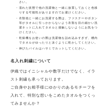
さい。
濡れた状態で他の洗濯物と一緒に放置しておくと色移
りする可能性がありますのでお避けください。
衣類他と一緒にお洗濯する際は、ファスナーやボタン
等がタオルに引っかからないよう衣類を目の細かい洗
濯ネットに入れてタオルと接触しないようにお気をつ
けください。
乾燥機をお使いの際は洗濯物を詰め込みすぎず、槽内
でタオルがゆったりと泳ぐように乾かしてください。
伸びたパイルはハサミでカットしてください。
名入れ刺繍について
伊織ではイニシャルや数字だけでなく、イラ
スト刺繍も承っております。
ご自身やお相手様にゆかりのあるモチーフを
入れて、特別な想いをこめたタオルをつくっ
てみませんか？