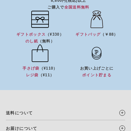
8,800円(税込)以上
ご購入で
全国送料無料
ギフトボックス
（¥330）
ギフトバッグ
（￥88）
のし紙
（無料）
手さげ袋
（¥110）
お買い上げごとに
レジ袋
（¥11）
ポイント貯まる
送料について
お届けについて