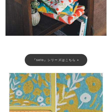
『seto』シリーズはこちら »