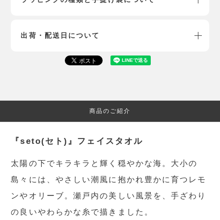
出荷・配送日について
商品のご紹介
『seto(セト)』フェイスタオル
太陽の下でキラキラと輝く穏やかな海。大小の
島々には、やさしい潮風に抱かれ豊かに育つレモ
ンやオリーブ。瀬戸内の美しい風景を、手ざわり
の良いやわらかな糸で描きました。