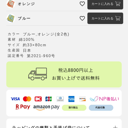
オレンジ
カートに入れる
ブルー
カートに入れる
カラー
ブルー,オレンジ(全2色)
素材
綿100%
サイズ
約33×80cm
生産国
日本
認定番号
第2021-960号
ラッピングの種類と手提げ袋について