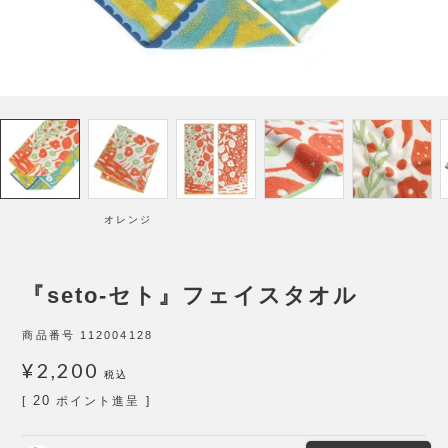
オレンジ
『seto-セト』フェイスタオル
商品番号
112004128
¥
2,200
税込
20
[
ポイント進呈 ]