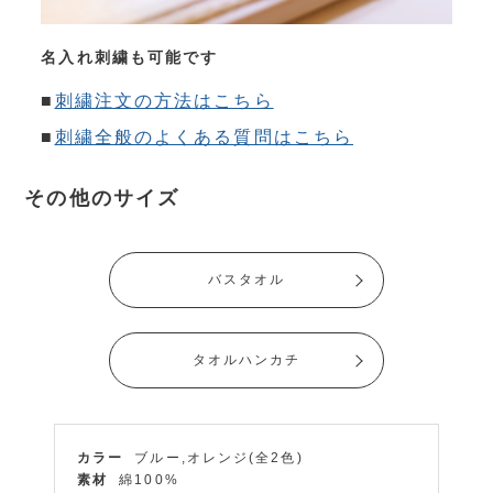
名入れ刺繍も可能です
■
刺繍注文の方法はこちら
■
刺繍全般のよくある質問はこちら
その他のサイズ
バスタオル
タオルハンカチ
カラー
ブルー,オレンジ(全2色)
素材
綿100%