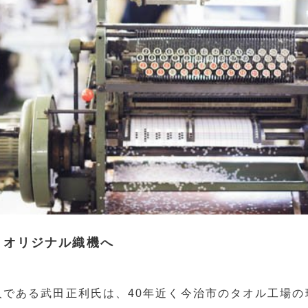
、オリジナル織機へ
人である武田正利氏は、40年近く今治市のタオル工場の