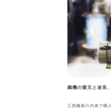
織機の復元と改良
工房織座の代表で職