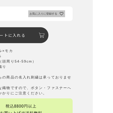
お気に入りに登録する
ートに入れる
ル×モカ
%
頭周り54-59cm）
織り
らの商品の名入れ刺繍は承っておりませ
な織物ですので、ボタン・ファスナーへ
かかりにご注意ください。