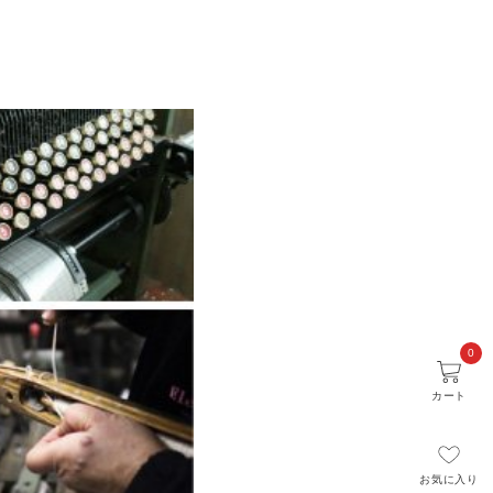
0
カート
お気に入り