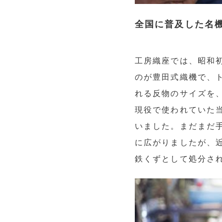
全国に普及した名
工房織座では、昭和
のが豊田式織機で、ト
れる反物のサイズを
現役で使われていた
いました。まだまだ
に広がりましたが、
鉄くずとして処分さ