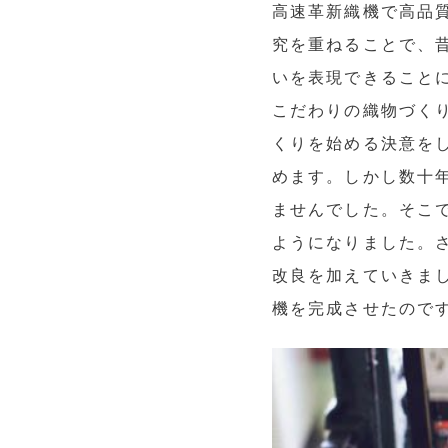
高速革新織機で高品
究を重ねることで、
いを表現できるこ
こだわりの織物づく
くりを始める決意を
めます。しかし数十
ませんでした。そこ
ようになりました。
改良を加えていきま
機を完成させたの