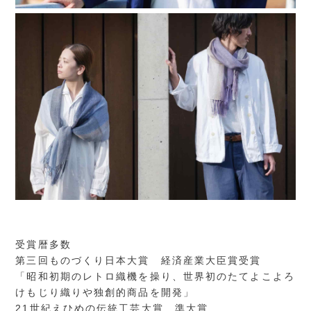
受賞暦多数
第三回ものづくり日本大賞 経済産業大臣賞受賞
「昭和初期のレトロ織機を操り、世界初のたてよこよろ
けもじり織りや独創的商品を開発」
21世紀えひめの伝統工芸大賞 準大賞