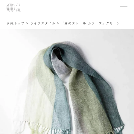
伊織トップ
ライフスタイル
『麻のストール カラーズ』グリーン