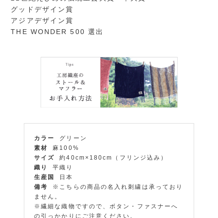
グッドデザイン賞
アジアデザイン賞
THE WONDER 500 選出
カラー
グリーン
素材
麻100%
サイズ
約40cm×180cm（フリンジ込み）
織り
平織り
生産国
日本
備考
※こちらの商品の名入れ刺繍は承っており
ません。
※繊細な織物ですので、ボタン・ファスナーへ
の引っかかりにご注意ください。