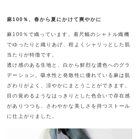
麻100％、春から夏にかけて爽やかに
麻100％で織っています。着尺幅のシャトル織機
でゆったりと織りあげ、程よくシャリっとした肌
当たりが特徴です。
透け感のある生地と、白から鮮烈な濃色へのグラ
デーション。吸水性と発散性に優れている麻は肌
ざわりがよく、涼やかにまとうことができます。
目の覚めるようなはっきりとした色合いで存在感
がありつつも、さわやかな美しさを持つストール
に仕上がりました。