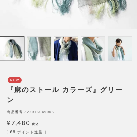
NEW
『麻のストール カラーズ』グリー
ン
商品番号
322016049005
¥
7,480
税込
68
[
ポイント進呈 ]