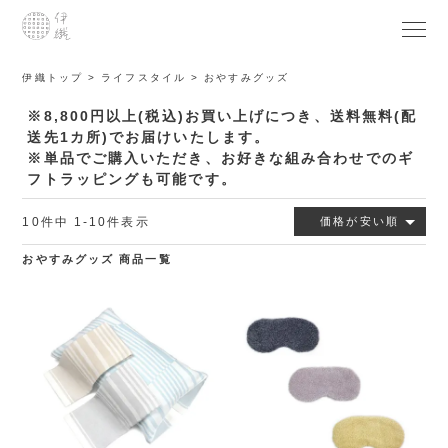
伊織トップ
ライフスタイル
おやすみグッズ
※8,800円以上(税込)お買い上げにつき、送料無料(配
送先1カ所)でお届けいたします。
※単品でご購入いただき、お好きな組み合わせでのギ
フトラッピングも可能です。
10
件中
1
-
10
件表示
価格が安い順
おやすみグッズ 商品一覧