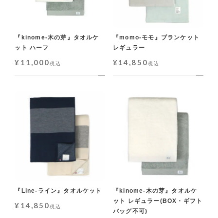
『kinome-木の芽』タオルケ
『momo-モモ』ブランケット
ット ハーフ
レギュラー
¥
11,000
¥
14,850
税込
税込
『Line-ライン』タオルケット
『kinome-木の芽』タオルケ
ット レギュラー(BOX・ギフト
¥
14,850
税込
バッグ不可)