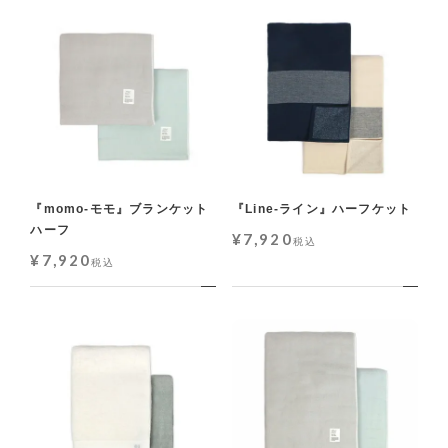
『momo-モモ』ブランケット
『Line-ライン』ハーフケット
ハーフ
¥
7,920
税込
¥
7,920
税込