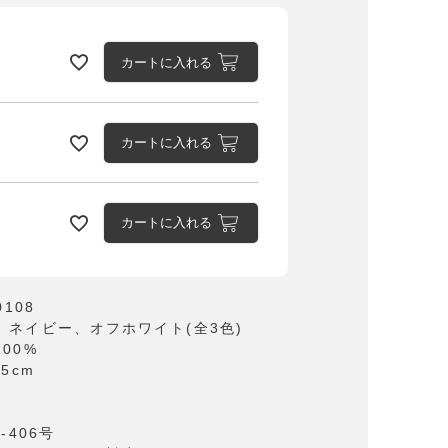
カートに入れる
カートに入れる
カートに入れる
レッド
0108
、ネイビー、オフホワイト(全3色)
00%
35cm
-406号