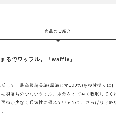
商品のご紹介
るでワッフル。『waffle』
反して、最高級超長綿(原綿ピマ100%)を極甘撚りに
、毛羽落ちの少ないタオル。水分をすばやく吸収してく
る面積が少なく通気性に優れているので、さっぱりと軽
す。