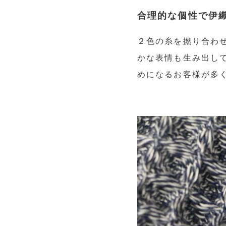
合理的な個性で伊
２色の糸を撚り合わ
かな表情も生み出し
めになるお客様が多