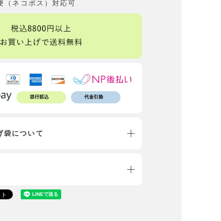
便（ネコポス）対応可
げ袋について