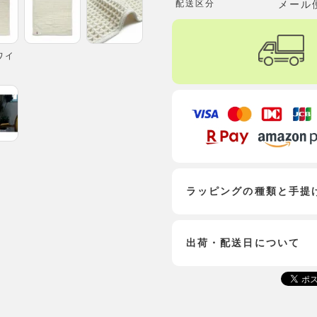
配送区分
メール
ワイ
ラッピングの種類と手提
出荷・配送日について