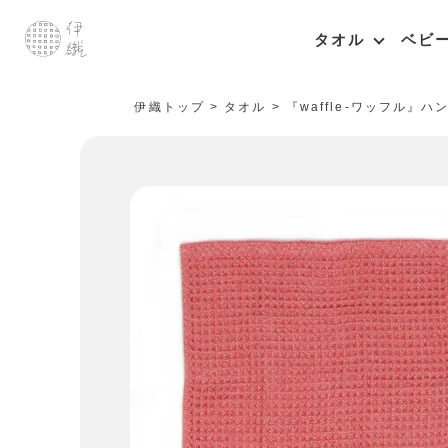
タオル
ベビ
伊織トップ
タオル
『waffle-ワッフル』ハ