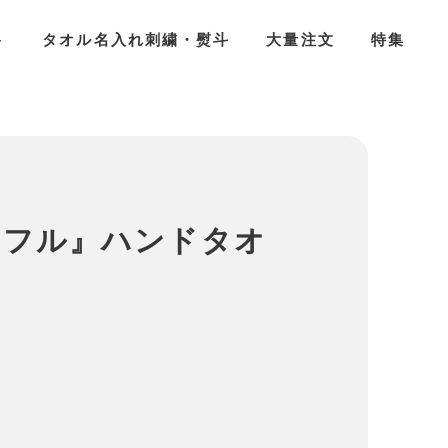
ト
タオル名入れ刺繍・熨斗
大量注文
特集
-ワッフル』ハンドタオ