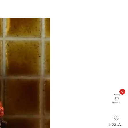
0
カート
お気に入り