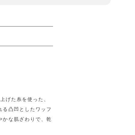
仕上げた糸を使った、
れる凸凹としたワッフ
やかな肌ざわりで、乾