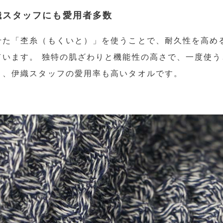
織スタッフにも愛用者多数
せた「杢糸（もくいと）」を使うことで、耐久性を高め
ています。 独特の肌ざわりと機能性の高さで、一度使う
く、伊織スタッフの愛用率も高いタオルです。