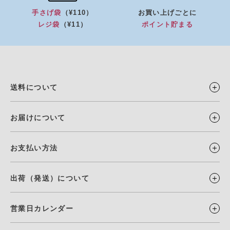
手さげ袋
（¥110）
お買い上げごとに
レジ袋
（¥11）
ポイント貯まる
送料について
お届けについて
お支払い方法
出荷（発送）について
営業日カレンダー