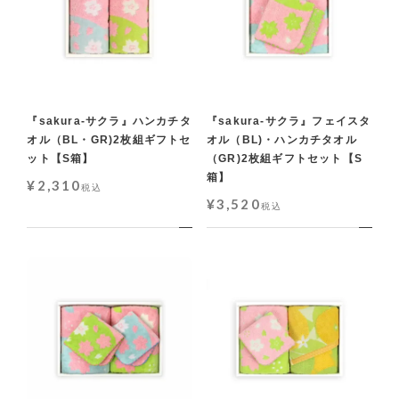
『sakura-サクラ』ハンカチタ
『sakura-サクラ』フェイスタ
オル（BL・GR)2枚組ギフトセ
オル（BL)・ハンカチタオル
ット【S箱】
（GR)2枚組ギフトセット【S
箱】
¥
2,310
税込
¥
3,520
税込