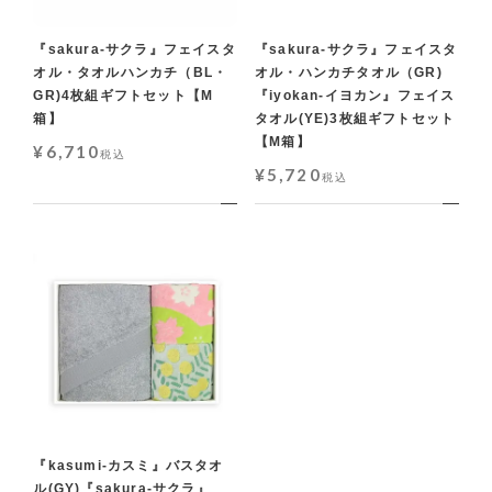
『sakura-サクラ』フェイスタ
『sakura-サクラ』フェイスタ
オル・タオルハンカチ（BL・
オル・ハンカチタオル（GR)
GR)4枚組ギフトセット【M
『iyokan-イヨカン』フェイス
箱】
タオル(YE)3枚組ギフトセット
【M箱】
¥
6,710
税込
¥
5,720
税込
『kasumi-カスミ』バスタオ
ル(GY)『sakura-サクラ』