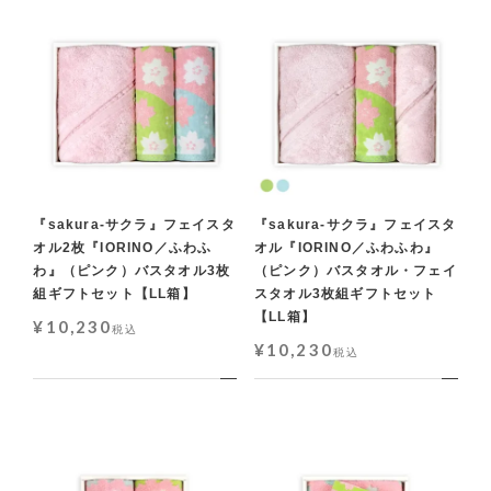
『sakura-サクラ』フェイスタ
『sakura-サクラ』フェイスタ
オル2枚『IORINO／ふわふ
オル『IORINO／ふわふわ』
わ』（ピンク）バスタオル3枚
（ピンク）バスタオル・フェイ
組ギフトセット【LL箱】
スタオル3枚組ギフトセット
【LL箱】
¥
10,230
税込
¥
10,230
税込