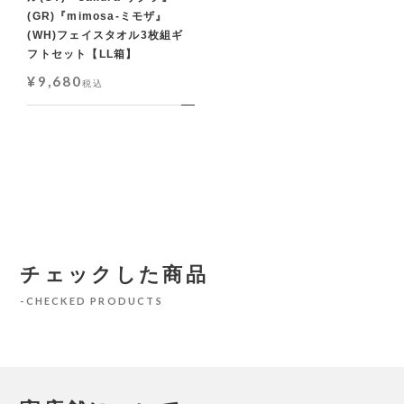
(GR)『mimosa-ミモザ』
(WH)フェイスタオル3枚組ギ
フトセット【LL箱】
¥
9,680
税込
チェックした商品
CHECKED PRODUCTS