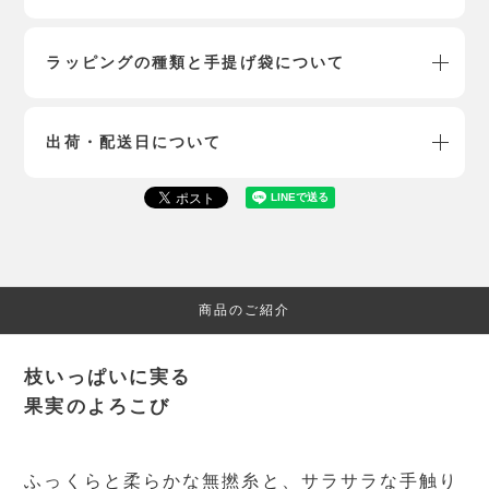
ラッピングの種類と手提げ袋について
出荷・配送日について
商品のご紹介
枝いっぱいに実る
果実のよろこび
ふっくらと柔らかな無撚糸と、サラサラな手触り