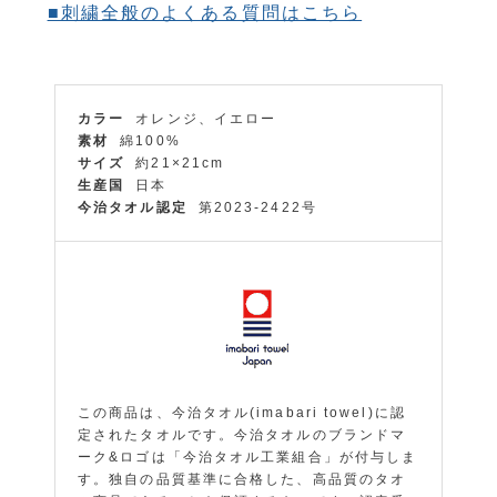
■刺繍全般のよくある質問はこちら
カラー
オレンジ、イエロー
素材
綿100%
サイズ
約21×21cm
生産国
日本
今治タオル認定
第2023-2422号
この商品は、今治タオル(imabari towel)に認
定されたタオルです。今治タオルのブランドマ
ーク&ロゴは「今治タオル工業組合」が付与しま
す。独自の品質基準に合格した、高品質のタオ