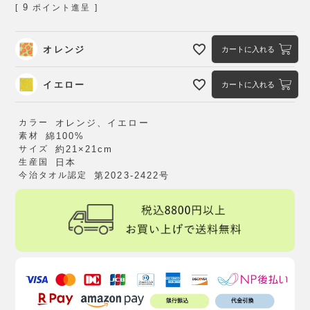
9
[
ポイント進呈 ]
オレンジ
カートに入れる
イエロー
カートに入れる
カラー
オレンジ、イエロー
素材
綿100%
サイズ
約21×21cm
生産国
日本
今治タオル認定
第2023-2422号