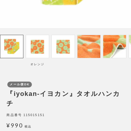
オレンジ
メール便OK
『iyokan-イヨカン』タオルハンカ
チ
商品番号
115015151
¥
990
税込