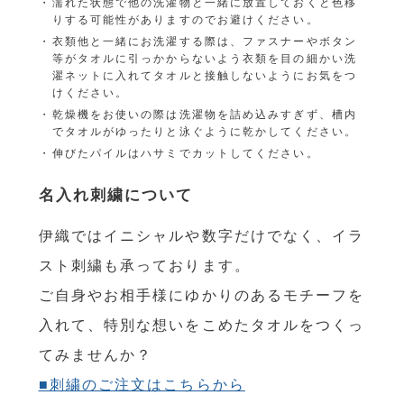
濡れた状態で他の洗濯物と一緒に放置しておくと色移
りする可能性がありますのでお避けください。
衣類他と一緒にお洗濯する際は、ファスナーやボタン
等がタオルに引っかからないよう衣類を目の細かい洗
濯ネットに入れてタオルと接触しないようにお気をつ
けください。
乾燥機をお使いの際は洗濯物を詰め込みすぎず、槽内
でタオルがゆったりと泳ぐように乾かしてください。
伸びたパイルはハサミでカットしてください。
名入れ刺繍について
伊織ではイニシャルや数字だけでなく、イラ
スト刺繍も承っております。
ご自身やお相手様にゆかりのあるモチーフを
入れて、特別な想いをこめたタオルをつくっ
てみませんか？
■刺繍のご注文はこちらから