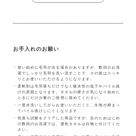
お手入れのお願い
使い始めに毛羽が出る場合がありますが、数回のお洗
濯でしっかり毛羽を洗い流すことで、その後はスッキ
リとお使いいただけるようになります。
柔軟剤は毛羽落ちだけでなく吸水性の低下やパイル抜
けの原因となります。タオルの硬さが気になり始めた
ときにだけ少量のご使用に留めてください。
一度水洗いしてからお使いいただくと、生地が締まっ
てパイル抜けしにくくなります。
色落ち試験をクリアした商品ですが、念のためはじめ
の数回のお洗濯では、濃色タオルは白物と分けてくだ
さい。