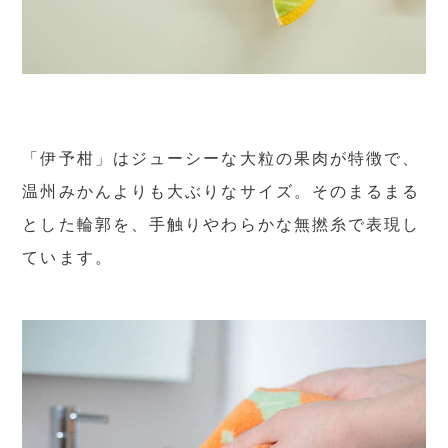
「伊予柑」はジューシーな大粒の果肉が特徴で、
温州みかんよりも大ぶりなサイズ。そのまるまる
とした輪郭を、手触りやわらかな無撚糸で表現し
ています。