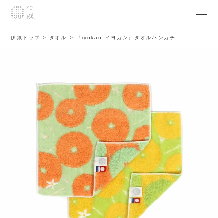
伊織トップ
タオル
『iyokan-イヨカン』タオルハンカチ