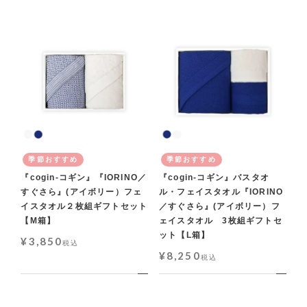
季節おすすめ
季節おすすめ
『cogin-コギン』『IORINO／
『cogin-コギン』バスタオ
すぐさら』(アイボリー）フェ
ル・フェイスタオル『IORINO
イスタオル２枚組ギフトセット
／すぐさら』(アイボリー）フ
【M箱】
ェイスタオル 3枚組ギフトセ
ット【L箱】
¥
3,850
税込
¥
8,250
税込