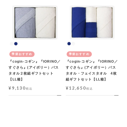
季節おすすめ
季節おすすめ
『cogin-コギン』『IORINO／
『cogin-コギン』『IORINO／
すぐさら』(アイボリー）バス
すぐさら』(アイボリー）バス
タオル２枚組ギフトセット
タオル・フェイスタオル 4枚
【LL箱】
組ギフトセット【LL箱】
¥
9,130
¥
12,650
税込
税込