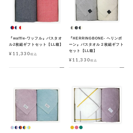
『waffle-ワッフル』バスタオ
『HERRINGBONE- ヘリンボ
ル2枚組ギフトセット【LL箱】
ーン』バスタオル２枚組ギフト
セット【LL箱】
¥
11,330
税込
¥
11,330
税込