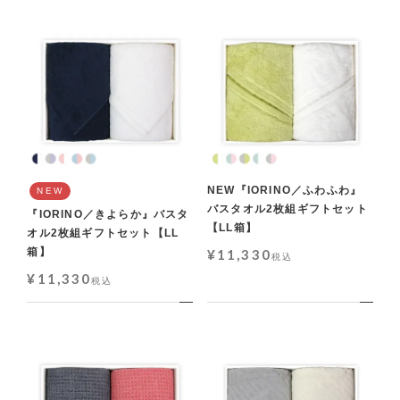
NEW『IORINO／ふわふわ』
NEW
バスタオル2枚組ギフトセット
『IORINO／きよらか』バスタ
【LL箱】
オル2枚組ギフトセット【LL
箱】
¥
11,330
税込
¥
11,330
税込