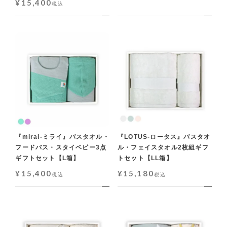
¥
15,400
税込
『mirai-ミライ』バスタオル・
『LOTUS-ロータス』バスタオ
フードバス・スタイベビー3点
ル・フェイスタオル2枚組ギフ
ギフトセット【L箱】
トセット【LL箱】
¥
15,400
¥
15,180
税込
税込