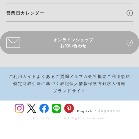
営業日カレンダー
オンラインショップ
お問い合わせ
ご利用ガイド
よくあるご質問
メルマガ
会社概要
ご利用規約
特定商取引法に基づく表記
個人情報保護方針
求人情報
ブランドサイト
Japanese
English /
© Iori Co., Ltd. All Rights Reserved.
¥
17,545
カートボタンへ
税込