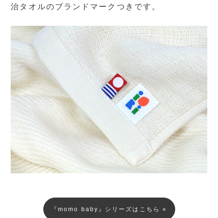
治タオルのブランドマークつきです。
『momo baby』シリーズはこちら »