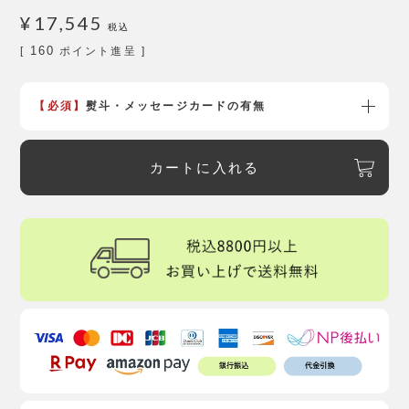
¥
17,545
税込
160
[
ポイント進呈 ]
【必須】
熨斗・メッセージカードの有無
カートに入れる