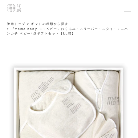
伊織トップ
ギフトの種類から探す
『momo baby-モモベビー』おくるみ・スリーパー・スタイ・ミニハ
ンカチ ベビー4点ギフトセット【LL箱】