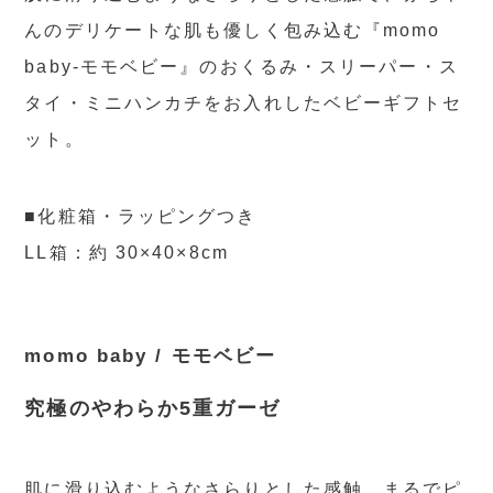
んのデリケートな肌も優しく包み込む『momo
baby-モモベビー』のおくるみ・スリーパー・ス
タイ・ミニハンカチをお入れしたベビーギフトセ
ット。
■化粧箱・ラッピングつき
LL箱：約 30×40×8cm
momo baby / モモベビー
究極のやわらか5重ガーゼ
肌に滑り込むようなさらりとした感触。まるでピ