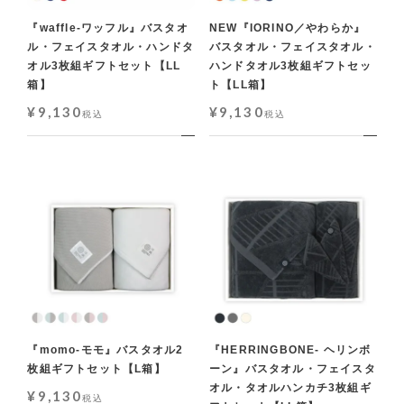
『waffle-ワッフル』バスタオ
NEW『IORINO／やわらか』
ル・フェイスタオル・ハンドタ
バスタオル・フェイスタオル・
オル3枚組ギフトセット【LL
ハンドタオル3枚組ギフトセッ
箱】
ト【LL箱】
¥
9,130
¥
9,130
税込
税込
『momo-モモ』バスタオル2
『HERRINGBONE- ヘリンボ
枚組ギフトセット【L箱】
ーン』バスタオル・フェイスタ
オル・タオルハンカチ3枚組ギ
¥
9,130
税込