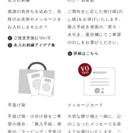
名入れ刺繍
のし・包装紙
感謝の気持ちを込めて、先
ご用向きに応じた掛け紙(の
様のお名前やメッセージを
し紙)をお掛けいたします。
お入れしませんか？
購入手続き画面の「熨斗・
水引き」選択欄にてご希望
ご注文方法について
ののしをお選びください。
名入れ刺繍アイデア集
詳細はこちら
手提げ袋
メッセージカード
手提げ袋・小分け袋をご希
大切な贈り物と一緒に、心
望の場合、「購入手続」画
のこもったメッセージを添
面の「ラッピング・手提げ
えてお届けいたします。ご