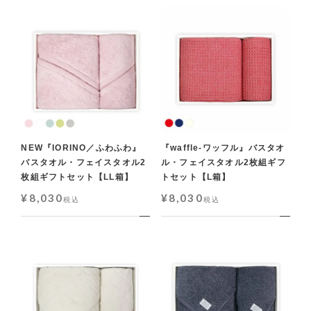
NEW『IORINO／ふわふわ』
『waffle-ワッフル』バスタオ
バスタオル・フェイスタオル2
ル・フェイスタオル2枚組ギフ
枚組ギフトセット【LL箱】
トセット【L箱】
¥
8,030
¥
8,030
税込
税込