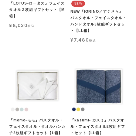
『LOTUS-ロータス』フェイス
NEW
タオル２枚組ギフトセット【M
NEW『IORINO／すぐさら』
箱】
バスタオル・フェイスタオル・
ハンドタオル3枚組ギフトセッ
¥
8,030
税込
ト【LL箱】
¥
7,480
税込
『momo-モモ』バスタオル・
『kasumi- カスミ』バスタオ
フェイスタオル・タオルハンカ
ル・フェイスタオル2枚組ギフ
チ3枚組ギフトセット【L箱】
トセット【LL箱】