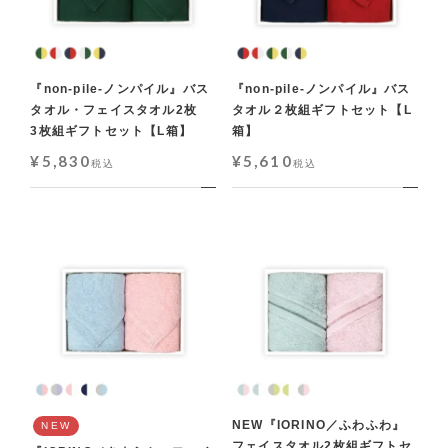
『non-pile-ノンパイル』バス
『non-pile-ノンパイル』バス
タオル・フェイスタオル2枚
タオル２枚組ギフトセット【L
3枚組ギフトセット【L箱】
箱】
¥
5,830
¥
5,610
税込
税込
NEW『IORINO／ふわふわ』
NEW
フェイスタオル2枚組ギフトセ