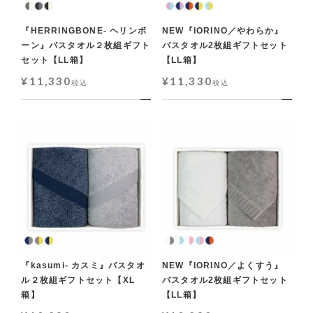
『HERRINGBONE- ヘリンボ
NEW『IORINO／やわらか』
ーン』バスタオル２枚組ギフト
バスタオル2枚組ギフトセット
セット【LL箱】
【LL箱】
¥
11,330
¥
11,330
税込
税込
『kasumi- カスミ』バスタオ
NEW『IORINO／よくすう』
ル２枚組ギフトセット【XL
バスタオル2枚組ギフトセット
箱】
【LL箱】