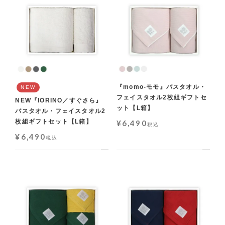
『momo-モモ』バスタオル・
NEW
フェイスタオル2枚組ギフトセ
NEW『IORINO／すぐさら』
ット【L箱】
バスタオル・フェイスタオル2
枚組ギフトセット【L箱】
¥
6,490
税込
¥
6,490
税込