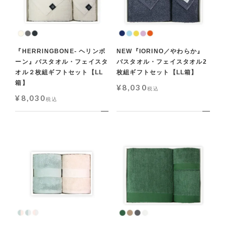
『HERRINGBONE- ヘリンボ
NEW『IORINO／やわらか』
ーン』バスタオル・フェイスタ
バスタオル・フェイスタオル2
オル２枚組ギフトセット【LL
枚組ギフトセット【LL箱】
箱】
¥
8,030
税込
¥
8,030
税込