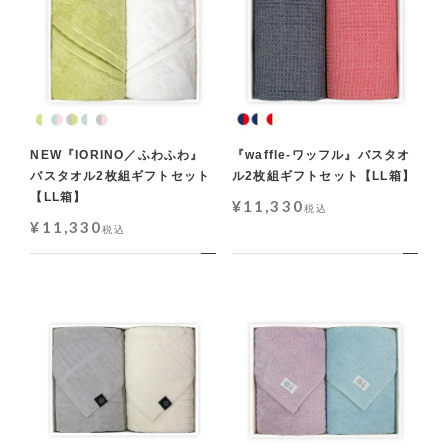
NEW『IORINO／ふわふわ』
『waffle-ワッフル』バスタオ
バスタオル2枚組ギフトセット
ル2枚組ギフトセット【LL箱】
【LL箱】
¥
11,330
税込
¥
11,330
税込