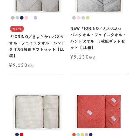
NEW『IORINO／ふわふわ』
NEW
バスタオル・フェイスタオル・
『IORINO／きよらか』バスタ
ハンドタオル 3枚組ギフトセ
オル・フェイスタオル・ハンド
ット【LL箱】
タオル3枚組ギフトセット【LL
箱】
¥
9,130
税込
¥
9,130
税込