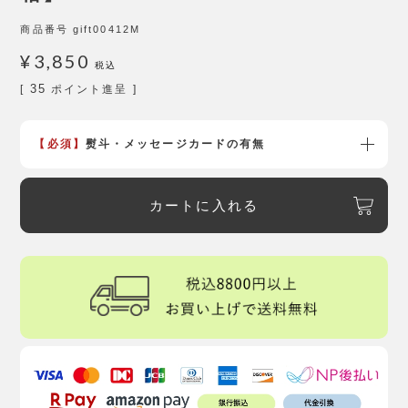
商品番号
gift00412M
¥
3,850
税込
35
[
ポイント進呈 ]
【必須】
熨斗・メッセージカードの有無
カートに入れる