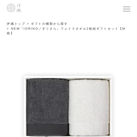
伊織トップ
ギフトの種類から探す
NEW『IORINO／すぐさら』フェイスタオル2枚組ギフトセット【M
箱】