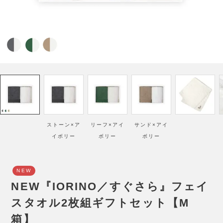
ストーン×ア
リーフ×アイ
サンド×アイ
イボリー
ボリー
ボリー
NEW
NEW『IORINO／すぐさら』フェイ
スタオル2枚組ギフトセット【M
箱】