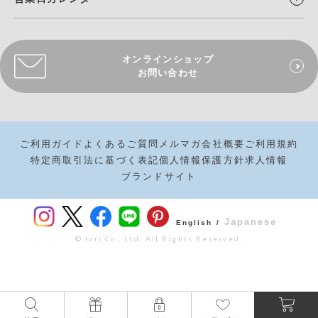
オンラインショップ
お問い合わせ
ご利用ガイド
よくあるご質問
メルマガ
会社概要
ご利用規約
特定商取引法に基づく表記
個人情報保護方針
求人情報
ブランドサイト
Japanese
English /
© Iori Co., Ltd. All Rights Reserved.
¥
3,850
カートボタンへ
税込