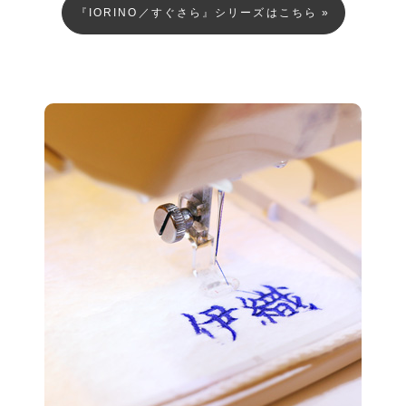
『IORINO／すぐさら』シリーズはこちら »