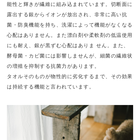
能性と輝きが繊維に組み込まれています。切断面に
露出する銀からイオンが放出され、非常に高い抗
菌・防臭機能を持ち、洗濯によって機能がなくなる
心配はありません。また漂白剤や柔軟剤の低温使用
にも耐え、銀が黒ずむ心配はありま せん。また、
酵母菌・カビ菌には影響しませんが、細菌の繊維状
の増殖を抑制する抗菌力があります。
タオルそのものが物性的に劣化するまで、その効果
は持続する機能と言われています。