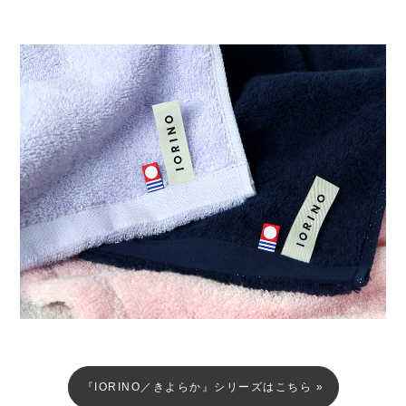
『IORINO／きよらか』シリーズはこちら »