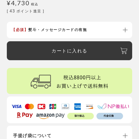
¥
4,730
税込
43
[
ポイント進呈 ]
【必須】
熨斗・メッセージカードの有無
カートに入れる
手提げ袋について