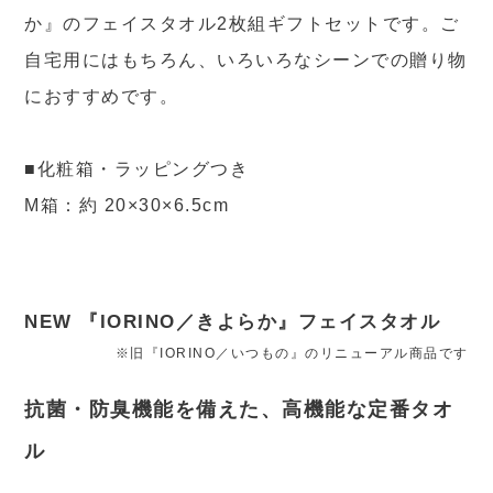
か』のフェイスタオル2枚組ギフトセットです。ご
自宅用にはもちろん、いろいろなシーンでの贈り物
におすすめです。
■化粧箱・ラッピングつき
M箱：約 20×30×6.5cm
NEW 『IORINO／きよらか』フェイスタオル
※旧『IORINO／いつもの』のリニューアル商品です
抗菌・防臭機能を備えた、高機能な定番タオ
ル