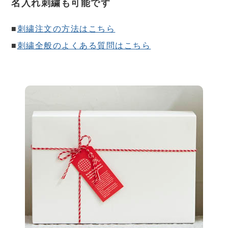
名入れ刺繍も可能です
■
刺繍注文の方法はこちら
■
刺繍全般のよくある質問はこちら