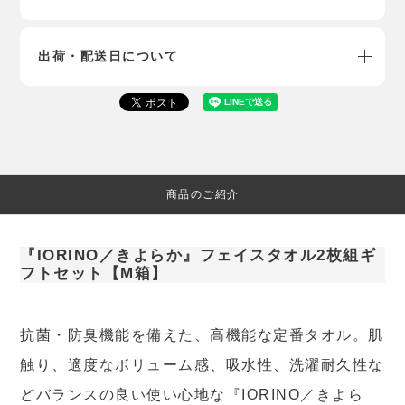
出荷・配送日について
商品のご紹介
『IORINO／きよらか』フェイスタオル2枚組ギ
フトセット【M箱】
抗菌・防臭機能を備えた、高機能な定番タオル。肌
触り、適度なボリューム感、吸水性、洗濯耐久性な
どバランスの良い使い心地な『IORINO／きよら