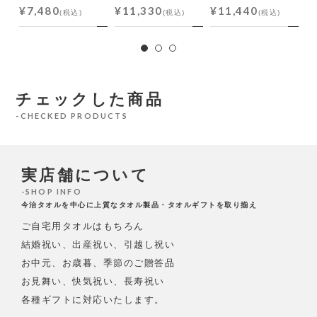
¥7,480
¥11,330
¥11,440
(税込)
(税込)
(税込)
チェックした商品
CHECKED PRODUCTS
実店舗について
SHOP INFO
今治タオルを中心に上質なタオル製品・タオルギフトを取り揃え
ご自宅用タオルはもちろん
結婚祝い、出産祝い、引越し祝い
お中元、お歳暮、季節のご贈答品
お見舞い、快気祝い、長寿祝い
各種ギフトに対応いたします。