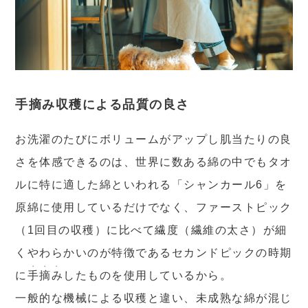
手摘み収穫による品質の良さ
お洗濯のたびにボリュームがアップし肌当たりの良
さを体感できるのは、世界に数ある綿の中でもタオ
ルに特に適した綿といわれる「シャンカール6」を
原綿に使用しているだけでなく、ファーストピック
（1回目の収穫）に比べて繊度（繊維の太さ）が細
くやわらかいのが特徴であるセカンドピックの時期
・・・
に
手摘み
したものを使用しているから。
一般的な機械による収穫と違い、未成熟な綿が混じ