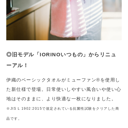
◎旧モデル「IORINOいつもの」からリニュ
ーアル！
伊織のベーシックタオルがミューファン®を使用し
た新仕様で登場。日常使いしやすい風合いや使い心
地はそのままに、より快適な一枚になりました。
※JIS L 1902:2015で規定されている抗菌性試験をクリアした商
品です。