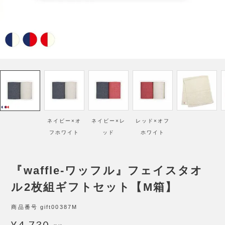
ネイビー×オ
ネイビー×レ
レッド×オフ
フホワイト
ッド
ホワイト
『waffle-ワッフル』フェイスタオ
ル2枚組ギフトセット【M箱】
商品番号
gift00387M
¥
4,730