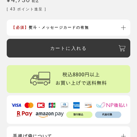
税込
43
[
ポイント進呈 ]
【必須】
熨斗・メッセージカードの有無
カートに入れる
手提げ袋について