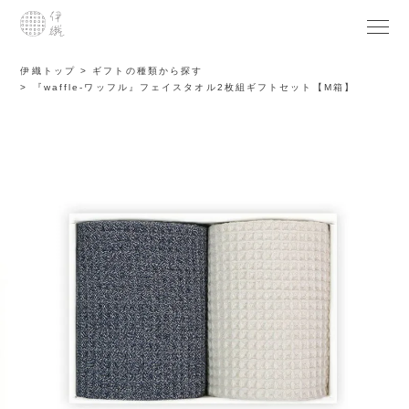
伊織トップ
ギフトの種類から探す
『waffle-ワッフル』フェイスタオル2枚組ギフトセット【M箱】