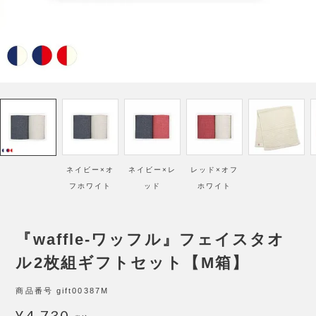
ネイビー×オ
ネイビー×レ
レッド×オフ
フホワイト
ッド
ホワイト
『waffle-ワッフル』フェイスタオ
ル2枚組ギフトセット【M箱】
商品番号
gift00387M
¥
4,730