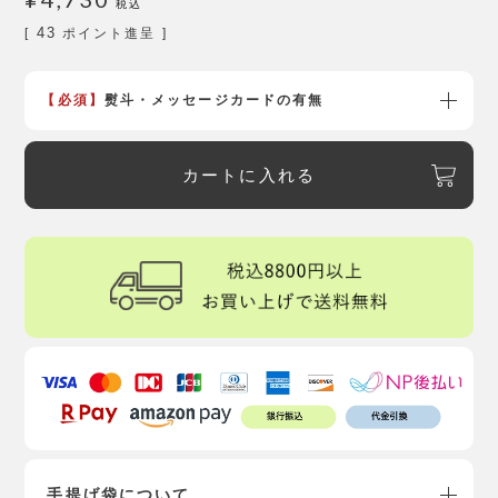
税込
43
[
ポイント進呈 ]
【必須】
熨斗・メッセージカードの有無
カートに入れる
手提げ袋について