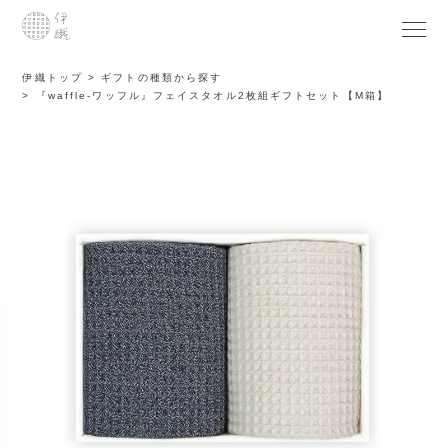
伊織トップ
ギフトの種類から探す
『waffle-ワッフル』フェイスタオル2枚組ギフトセット【M箱】