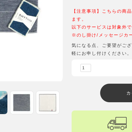
【注意事項】こちらの商
ます。
以下のサービスは対象外
※のし掛け/メッセージカ
気になる点、ご要望がご
軽にお申し付けください
カ