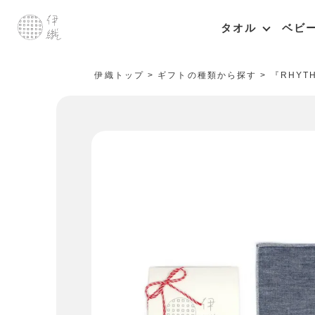
タオル
ベビ
伊織トップ
ギフトの種類から探す
『RHYT