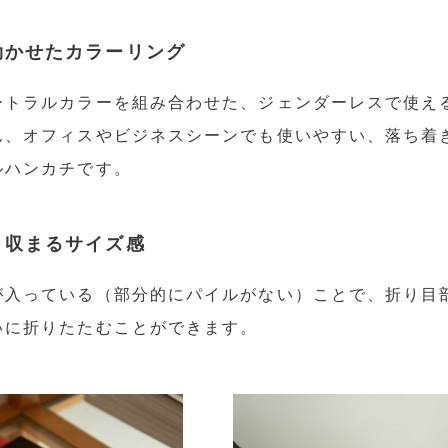
効かせたカラーリング
ートラルカラーを組み合わせた、ジェンダーレスで使え
ん、オフィスやビジネスシーンでも使いやすい、落ち着
ルハンカチです。
と収まるサイズ感
が入っている（部分的にパイルがない）ことで、折り目
いに折りたたむことができます。