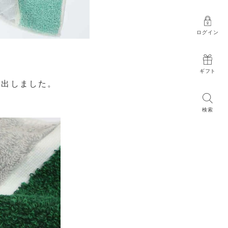
ログイン
ギフト
を出しました。
検索