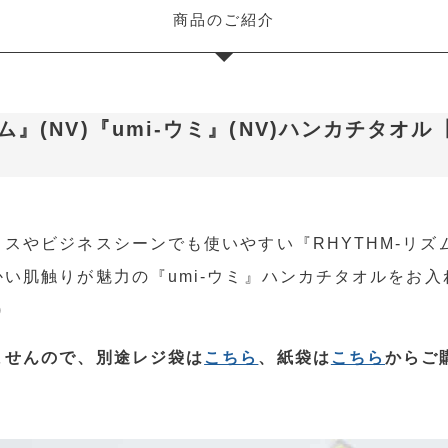
商品のご紹介
ズム』(NV)『umi-ウミ』(NV)ハンカチタオ
スやビジネスシーンでも使いやすい『RHYTHM-リズ
い肌触りが魅力の『umi-ウミ』ハンカチタオルをお
)
ませんので、別途レジ袋は
こちら
、紙袋は
こちら
からご