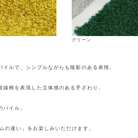
グリーン
スパイルで、シンプルながらも陰影のある表情。
で波線柄を表現した立体感のある手ざわり。
のパイル。
ズムの違い」をお楽しみいただけます。