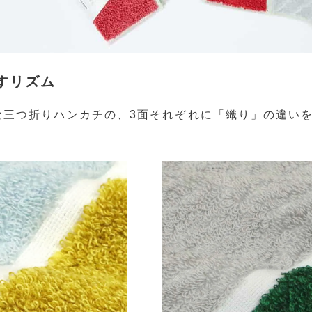
すリズム
な三つ折りハンカチの、3面それぞれに「織り」の違い