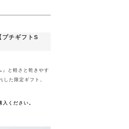
ル【プチギフトS
ム』と軽さと乾きやす
入れした限定ギフト。
購入ください。