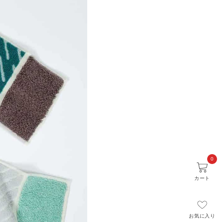
0
カート
お気に入り