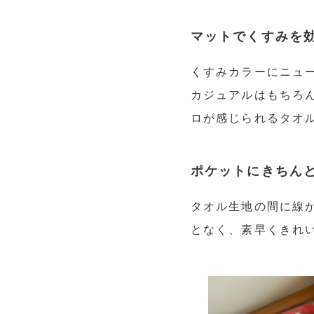
マットでくすみを
くすみカラーにニュ
カジュアルはもちろ
ロが感じられるタオ
ポケットにきちん
タオル生地の間に線
となく、素早くきれ