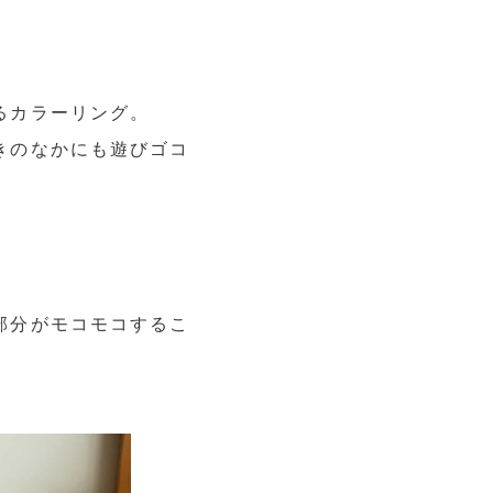
るカラーリング。
きのなかにも遊びゴコ
部分がモコモコするこ