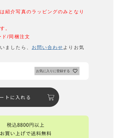
品は紹介写真のラッピングのみとなり
です。
ード/同梱注文
ざいましたら、
お問い合わせ
よりお気
。
お気に入りに登録する
ートに入れる