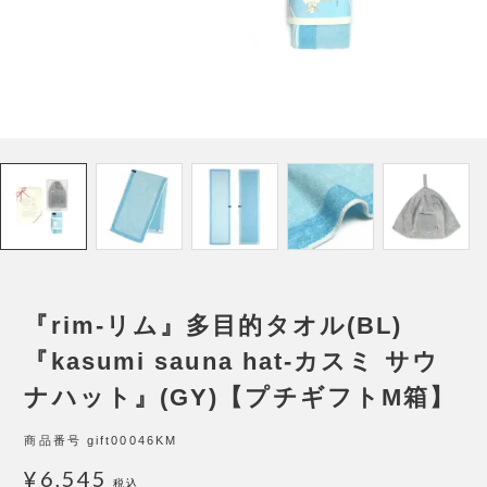
『rim-リム』多目的タオル(BL)
『kasumi sauna hat-カスミ サウ
ナハット』(GY)【プチギフトM箱】
商品番号
gift00046KM
¥
6,545
税込