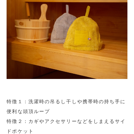
特徴１：洗濯時の吊るし干しや携帯時の持ち手に
便利な頭頂ループ
特徴２：カギやアクセサリーなどをしまえるサイ
ドポケット