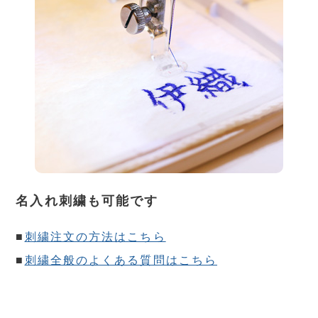
名入れ刺繍も可能です
■
刺繍注文の方法はこちら
■
刺繍全般のよくある質問はこちら