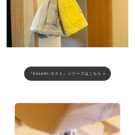
『kasumi-カスミ』シリーズはこちら »