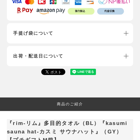
手提げ袋について
出荷・配送日について
商品のご紹介
『rim-リム』多目的タオル（BL）『kasumi
sauna hat-カスミ サウナハット』（GY）