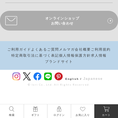
オンラインショップ
お問い合わせ
ご利用ガイド
よくあるご質問
メルマガ
会社概要
ご利用規約
特定商取引法に基づく表記
個人情報保護方針
求人情報
ブランドサイト
Japanese
English /
© Iori Co., Ltd. All Rights Reserved.
¥
6,545
カートボタンへ
税込
検索
ギフト
ログイン
お気に入り
カート