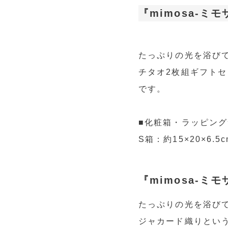
『mimosa-ミ
たっぷりの光を浴びて
チタオ2枚組ギフト
です。
■化粧箱・ラッピン
S箱：約15×20×6.5c
『mimosa-ミモ
たっぷりの光を浴びて
ジャカード織りとい