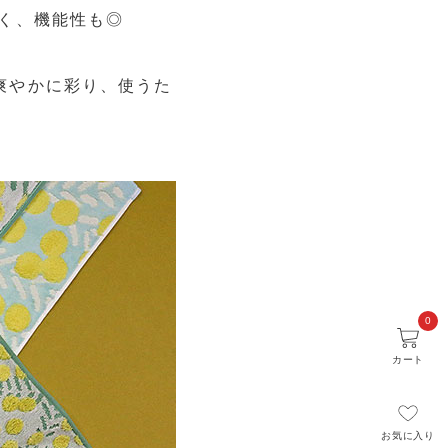
く、機能性も◎
爽やかに彩り、使うた
0
カート
お気に入り