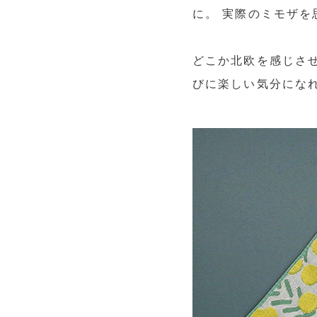
に。 実際のミモザ
どこか北欧を感じさ
びに楽しい気分にな