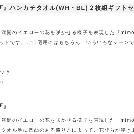
モザ』ハンカチタオル(WH・BL)２枚組ギフト
満開のイエローの花を咲かせる様子を表現した『mimo
セットです。ご自宅用にはもちろん、いろいろなシーン
グつき
m
ザ』
満開のイエローの花を咲かせる様子を表現した「mimo
うタオル地に凹凸のある織り方によって、花びらが浮き