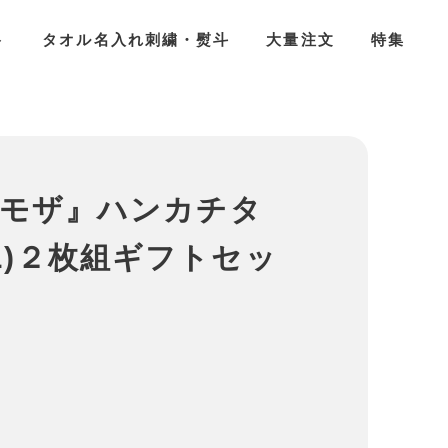
ト
タオル名入れ刺繍・熨斗
大量注文
特集
-ミモザ』ハンカチタ
L)２枚組ギフトセッ