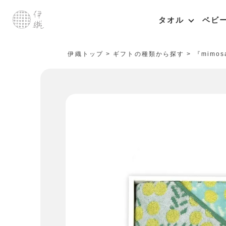
タオル
ベビ
伊織トップ
ギフトの種類から探す
『mimo