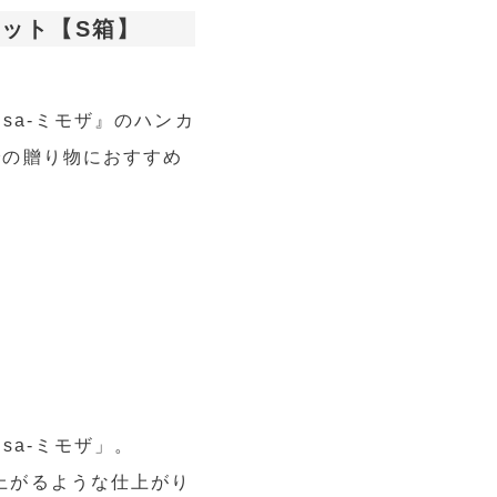
セット【S箱】
sa-ミモザ』のハンカ
での贈り物におすすめ
sa-ミモザ」。
上がるような仕上がり