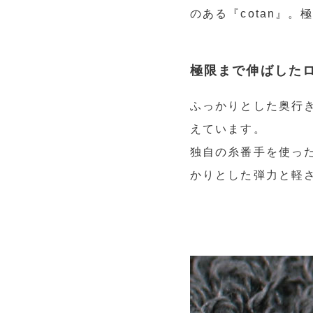
のある『cotan』
極限まで伸ばした
ふっかりとした奥行
えています。
独自の糸番手を使っ
かりとした弾力と軽