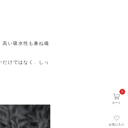
、高い吸水性も兼ね備
いだけではなく、しっ
0
カート
お気に入り