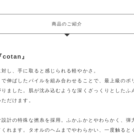
商品のご紹介
cotan』
に対し、手に取ると感じられる軽やかさ。
まで伸ばしたパイルを組み合わせることで、最上級のボ
がりました。肌が沈み込むような深くざっくりとしたふ
いただけます。
む設計の特殊な撚糸を採用。ふかふかとやわらかく、弾
てくれます。タオルのヘムまでやわらかい、一度触ると