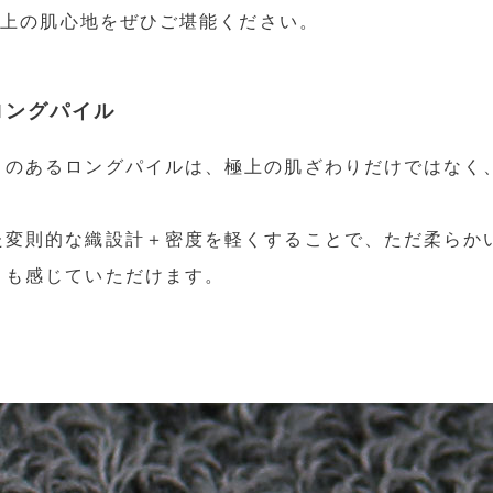
。極上の肌心地をぜひご堪能ください。
ロングパイル
きのあるロングパイルは、極上の肌ざわりだけではなく
た変則的な織設計＋密度を軽くすることで、ただ柔らか
さも感じていただけます。