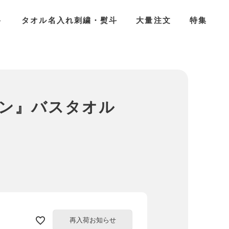
ト
タオル名入れ刺繍・熨斗
大量注文
特集
コタン』バスタオル
再入荷お知らせ