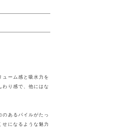
リューム感と吸水力を
んわり感で、他にはな
力のあるパイルがたっ
くせになるような魅力