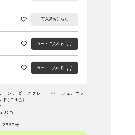
再入荷お知らせ
カートに入れる
カートに入れる
モスグリーン
リーン、ダークグレー、ベージュ、ウォ
ド(全4色)
%
120cm
-2567号