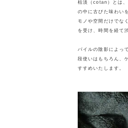
枯淡（cotan）と
の中に古びた味わい
モノや空間だけでな
を受け、時間を経て
パイルの陰影によっ
段使いはもちろん、
すすめいたします。