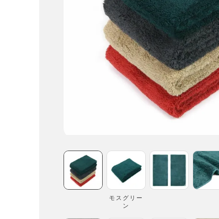
モスグリー
ン