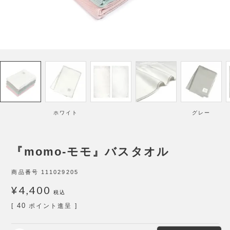
ホワイト
グレー
『momo-モモ』バスタオル
商品番号
111029205
¥
4,400
税込
40
[
ポイント進呈 ]