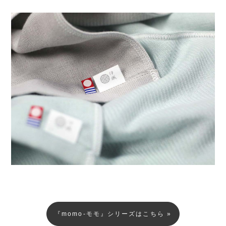
『momo-モモ』シリーズはこちら »