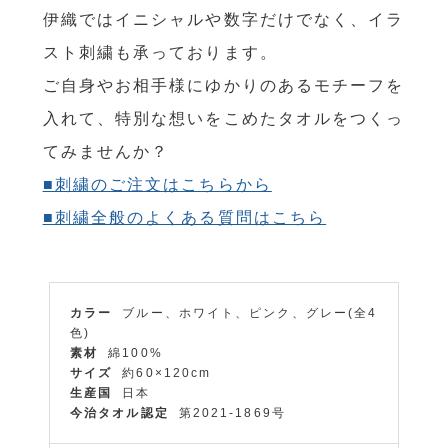
伊織ではイニシャルや数字だけでなく、イラ
スト刺繍も承っております。
ご自身やお相手様にゆかりのあるモチーフを
入れて、特別な想いをこめたタオルをつくっ
てみませんか？
■刺繍のご注文はこちらから
■刺繍全般のよくある質問はこちら
カラー
ブルー、ホワイト、ピンク、グレー(全4
色)
素材
綿100%
サイズ
約60×120cm
生産国
日本
今治タオル認定
第2021-1869号