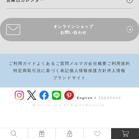
オンラインショップ
お問い合わせ
ご利用ガイド
よくあるご質問
メルマガ
会社概要
ご利用規約
特定商取引法に基づく表記
個人情報保護方針
求人情報
ブランドサイト
Japanese
English /
© Iori Co., Ltd. All Rights Reserved.
¥
4,400
カートボタンへ
税込