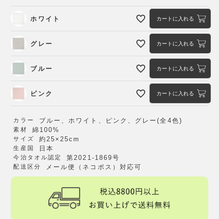
ホワイト
カートに入れる
グレー
カートに入れる
ブルー
カートに入れる
ピンク
カートに入れる
カラー
ブルー、ホワイト、ピンク、グレー(全4色)
素材
綿100%
サイズ
約25×25cm
生産国
日本
今治タオル認定
第2021-1869号
配送区分
メール便（ネコポス）対応可