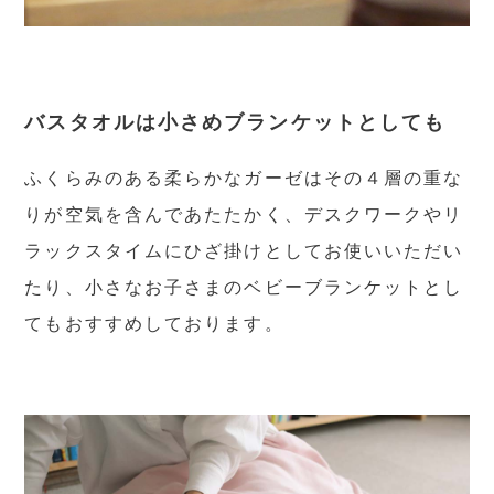
バスタオルは小さめブランケットとしても
ふくらみのある柔らかなガーゼはその４層の重な
りが空気を含んであたたかく、デスクワークやリ
ラックスタイムにひざ掛けとしてお使いいただい
たり、小さなお子さまのベビーブランケットとし
てもおすすめしております。