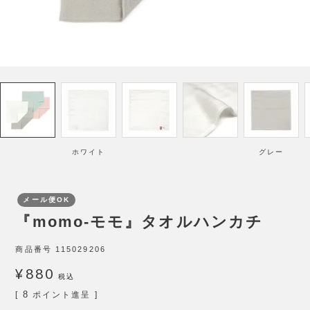
ホワイト
グレー
メール便OK
『momo-モモ』タオルハンカチ
商品番号
115029206
¥
880
税込
8
[
ポイント進呈 ]