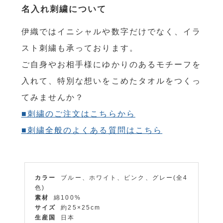
名入れ刺繍について
伊織ではイニシャルや数字だけでなく、イラ
スト刺繍も承っております。
ご自身やお相手様にゆかりのあるモチーフを
入れて、特別な想いをこめたタオルをつくっ
てみませんか？
■刺繍のご注文はこちらから
■刺繍全般のよくある質問はこちら
カラー
ブルー、ホワイト、ピンク、グレー(全4
色)
素材
綿100%
サイズ
約25×25cm
生産国
日本