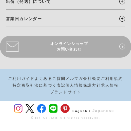
出荷（発送）について
営業日カレンダー
オンラインショップ
お問い合わせ
ご利用ガイド
よくあるご質問
メルマガ
会社概要
ご利用規約
特定商取引法に基づく表記
個人情報保護方針
求人情報
ブランドサイト
Japanese
English /
© Iori Co., Ltd. All Rights Reserved.
¥
880
カートボタンへ