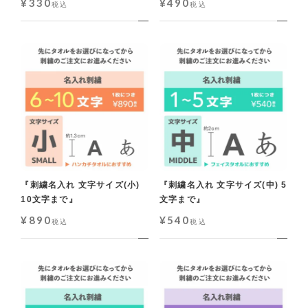
¥
330
¥
490
税込
税込
『刺繍名入れ 文字サイズ(小)
『刺繍名入れ 文字サイズ(中) 5
10文字まで』
文字まで』
¥
890
¥
540
税込
税込