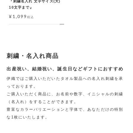
『刺繍名入れ 文字サイズ(大)
10文字まで』
¥
1,099
税込
刺繍・名入れ商品
出産祝い、結婚祝い、誕生日などギフトにおすすめ
伊織ではご購入いただいたタオル製品への名入れ刺繍を承
っております。
ご購入いただく商品に、お名前や数字、イニシャルの刺繍
（名入れ）をすることができます。
豊富なカラーバリエーションと字体で、あなただけの特別
な1枚にいたします。