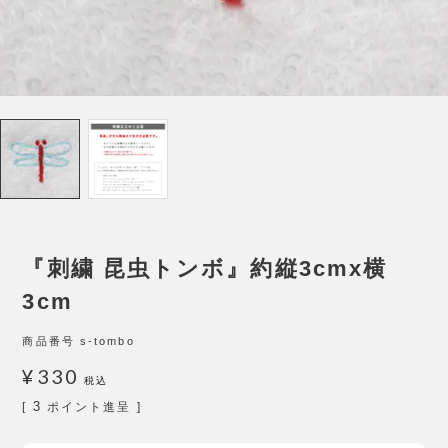
『刺繍 昆虫トンボ』約縦3cmx横
3cm
商品番号
s-tombo
¥
330
税込
3
[
ポイント進呈 ]