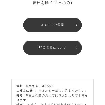
祝日を除く平日のみ)
よくあるご質問
FAQ 刺繍について
素材
ポリエステル100%
ご注文に際し
タオルも一緒にご注文ください。
備考
※画面の色の見え方は環境により若干異な
ります。
備考2
※現在、商品発送前の刺繍確認メールは