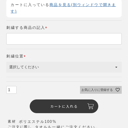
カートに入っている
商品を見る(別ウィンドウで開きま
す)
刺繍する商品の記入
(
必
須
)
刺繍位置
(
必
須
)
お気に入りに登録する
カートに入れる
素材
ポリエステル100%
ご注文に際し
タオルも一緒にご注文ください。