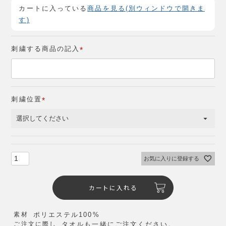
カートに入っている
商品を見る(別ウィンドウで開きま
す)
刺繍する商品の記入
(
必
須
)
刺繍位置
(
必
須
)
お気に入りに登録する
カートに入れる
素材
ポリエステル100%
ご注文に際し
タオルも一緒にご注文ください。