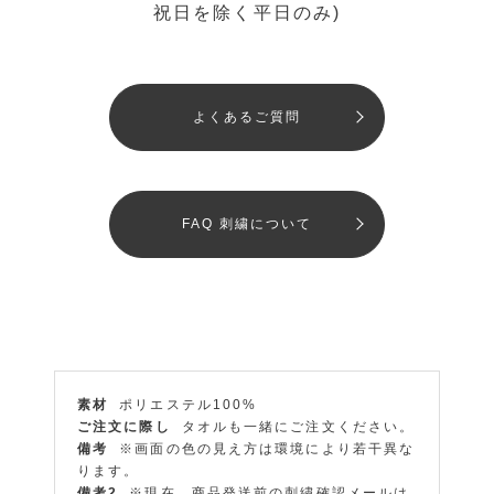
祝日を除く平日のみ)
よくあるご質問
FAQ 刺繍について
素材
ポリエステル100%
ご注文に際し
タオルも一緒にご注文ください。
備考
※画面の色の見え方は環境により若干異な
ります。
備考2
※現在、商品発送前の刺繍確認メールは