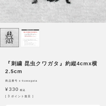
『刺繍 昆虫クワガタ』約縦4cmx横
2.5cm
商品番号
s-kuwagata
¥
330
税込
3
[
ポイント進呈 ]